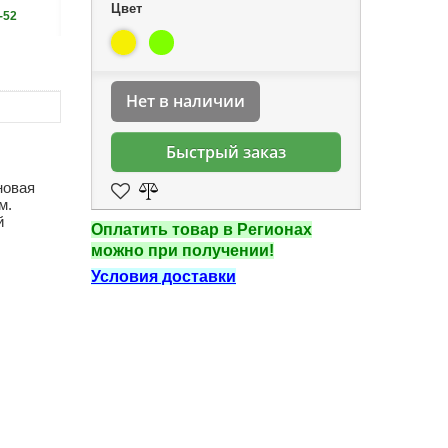
Цвет
-52
Нет в наличии
Быстрый заказ
новая
м.
й
Оплатить товар в Регионах
можно при получении!
Условия доставки