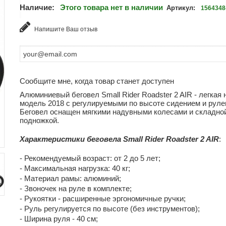
Наличие:
Этого товара нет в наличии
Артикул:
1564348
Напишите Ваш отзыв
Сообщите мне, когда товар станет доступен
Алюминиевый беговел Small Rider Roadster 2 AIR - легкая 
модель 2018 с регулируемыми по высоте сидением и руле
Беговел оснащен мягкими надувными колесами и складно
подножкой.
Характеристики беговела Small Rider Roadster 2 AIR
:
- Рекомендуемый возраст: от 2 до 5 лет;
- Максимальная нагрузка: 40 кг;
- Материал рамы: алюминий;
- Звоночек на руле в комплекте;
- Рукоятки - расширенные эргономичные ручки;
- Руль регулируется по высоте (без инструментов);
- Ширина руля - 40 см;