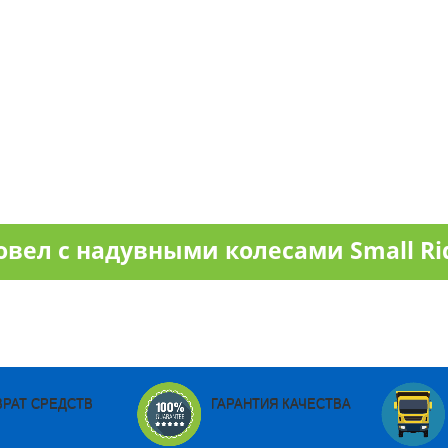
л с надувными колесами Small Ride
ВРАТ СРЕДСТВ
ГАРАНТИЯ КАЧЕСТВА