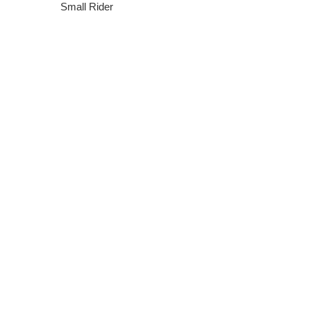
Small Rider