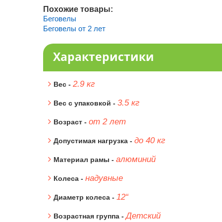
Похожие товары:
Беговелы
Беговелы от 2 лет
Характеристики
2.9 кг
Вес -
3.5 кг
Вес с упаковкой -
от 2 лет
Возраст -
до 40 кг
Допустимая нагрузка -
алюминий
Материал рамы -
надувные
Колеса -
12“
Диаметр колеса -
Детский
Возрастная группа -