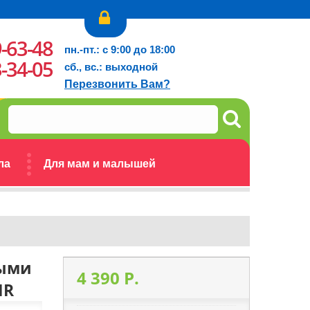
9-63-48
пн.-пт.: с 9:00 до 18:00
3-34-05
сб., вс.: выходной
Перезвонить Вам?
ла
Для мам и малышей
ными
4 390 P.
IR