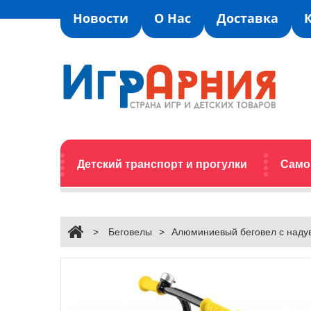
Новости
О Нас
Доставка
Детский транспорт и прогулки
Само
>
Беговелы
>
Алюминиевый беговел с надув