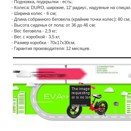
- Подножка, подкрылки - есть;
- Колеса: DURO, широкие, 12’ радиус, надувные на спицах
- Ширина колес - 6 см;
- Длина собранного беговела (крайние точки колес): 80 см;
- Высота сиденья от пола: от 36 до 46 см;
- Вес беговела - 2,9 кг;
- Вес с коробкой - 3,5 кг;
- Размер коробки - 70x17x30см;
- Гарантия производителя: 12 месяцев.