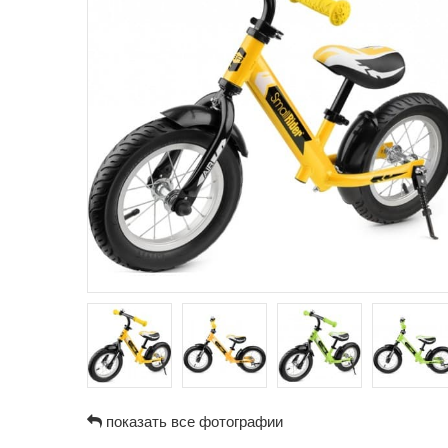
показать все фотографии