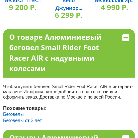
Велокат Trek...
Вело
Велобалансир...
9 200 P.
4 990 P.
Джуниор...
6 299 P.
О товаре Алюминиевый
беговел Small Rider Foot
Racer AIR с надувными
колесами
Чтобы купить беговел Small Rider Foot Racer AIR в интернет-
магазине Играрния нужно добавить товар в корзину и
оформить заказ. Доставка по Москве и по всей России.
Похожие товары:
Беговелы
Беговелы от 2 лет
Отзывы Алюминиевый