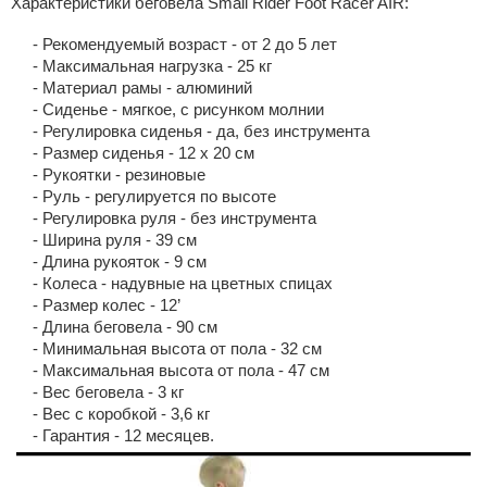
Характеристики беговела Small Rider Foot Racer AIR:
- Рекомендуемый возраст - от 2 до 5 лет
- Максимальная нагрузка - 25 кг
- Материал рамы - алюминий
- Сиденье - мягкое, с рисунком молнии
- Регулировка сиденья - да, без инструмента
- Размер сиденья - 12 х 20 см
- Рукоятки - резиновые
- Руль - регулируется по высоте
- Регулировка руля - без инструмента
- Ширина руля - 39 см
- Длина рукояток - 9 см
- Колеса - надувные на цветных спицах
- Размер колес - 12’
- Длина беговела - 90 см
- Минимальная высота от пола - 32 см
- Максимальная высота от пола - 47 см
- Вес беговела - 3 кг
- Вес с коробкой - 3,6 кг
- Гарантия - 12 месяцев.