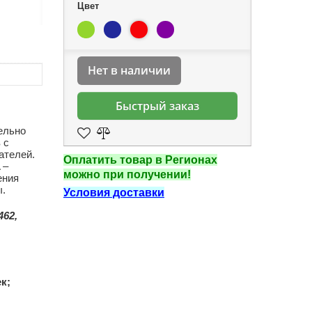
Цвет
Нет в наличии
Быстрый заказ
ельно
 с
ателей.
Оплатить товар в Регионах
 –
можно при получении!
ения
ы.
Условия доставки
462,
к;