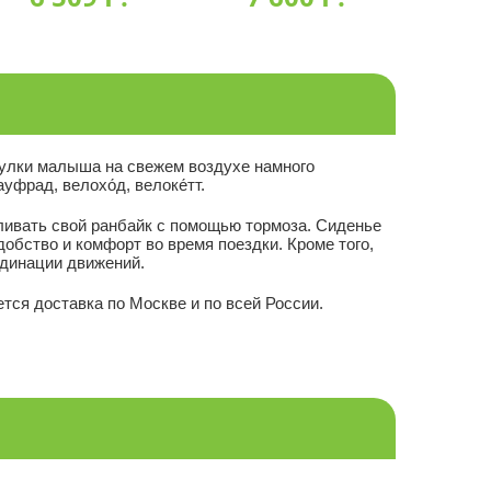
гулки малыша на свежем воздухе намного
фрад, велохо́д, велоке́тт.
вливать свой ранбайк с помощью тормоза. Сиденье
обство и комфорт во время поездки. Кроме того,
рдинации движений.
тся доставка по Москве и по всей России.