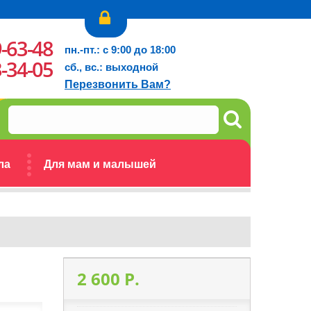
9-63-48
пн.-пт.: с 9:00 до 18:00
3-34-05
сб., вс.: выходной
Перезвонить Вам?
ла
Для мам и малышей
2 600 P.