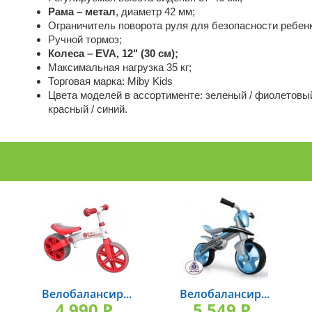
Рама – метал
, диаметр 42 мм;
Ограничитель поворота руля для безопасности ребенк
Ручной тормоз;
Колеса – EVA, 12" (30 см);
Максимальная нагрузка 35 кг;
Торговая марка: Miby Kids
Цвета моделей в ассортименте: зеленый / фиолетовый
красный / синий.
Велобалансир...
Велобалансир...
4 990 P.
5 549 P.