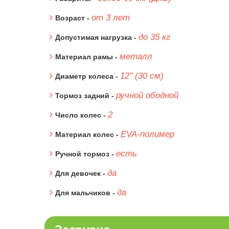
от 3 лет
Возраст -
до 35 кг
Допустимая нагрузка -
металл
Материал рамы -
12" (30 см)
Диаметр колеса -
ручной ободной
Тормоз задний -
2
Число колес -
EVA-полимер
Материал колес -
есть
Ручной тормоз -
да
Для девочек -
да
Для мальчиков -