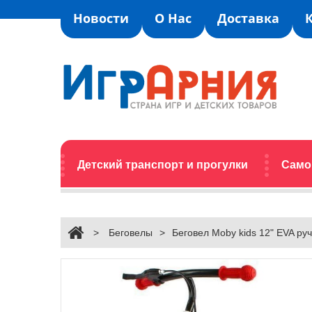
Новости
О Нас
Доставка
Детский транспорт и прогулки
Само
>
Беговелы
>
Беговел Moby kids 12" EVA ру