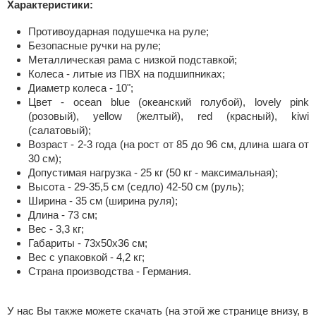
Характеристики:
Противоударная подушечка на руле;
Безопасные ручки на руле;
Металлическая рама с низкой подставкой;
Колеса - литые из ПВХ на подшипниках;
Диаметр колеса - 10";
Цвет - ocean blue (океанский голубой), lovely pink
(розовый), yellow (желтый), red (красный), kiwi
(салатовый);
Возраст - 2-3 года (на рост от 85 до 96 см, длина шага от
30 см);
Допустимая нагрузка - 25 кг (50 кг - максимальная);
Высота - 29-35,5 см (седло) 42-50 см (руль);
Ширина - 35 см (ширина руля);
Длина - 73 см;
Вес - 3,3 кг;
Габариты - 73х50х36 см;
Вес с упаковкой - 4,2 кг;
Страна производства - Германия.
У нас Вы также можете скачать (на этой же странице внизу, в