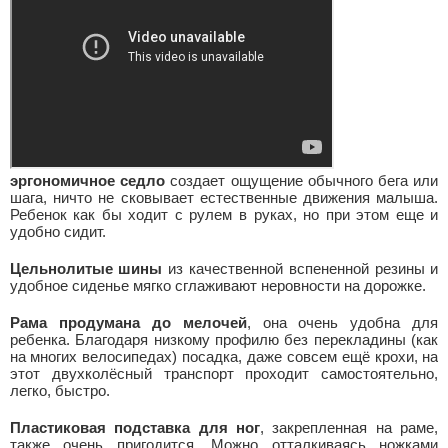
эргономичное седло
создает ощущение обычного бега или
шага, ничто не сковывает естественные движения малыша.
Ребенок как бы ходит с рулем в руках, но при этом еще и
удобно сидит.
Цельнолитые шины
из качественной вспененной резины и
удобное сиденье мягко сглаживают неровности на дорожке.
Рама продумана до мелочей
, она очень удобна для
ребенка. Благодаря низкому профилю без перекладины (как
на многих велосипедах) посадка, даже совсем ещё крохи, на
этот двухколёсный транспорт проходит самостоятельно,
легко, быстро.
Пластиковая подставка для ног
, закрепленная на раме,
также очень пригодится. Можно отталкиваясь ножками