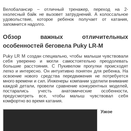
Велобалансир – отличный тренажер, переход на 2-
хколесный байк не вызовет затруднений. А колоссальное
удовольствие, которое ребенок получает от катания,
запомнится надолго.
Обзор важных отличительных
особенностей беговела Puky LR-M
Puky LR M создан специально, чтобы малыши чувствовали
себя уверенно и могли самостоятельно преодолевать
большие расстояния. С Пукивелом прогулки происходят
легко и интересно. Он интуитивно понятен для ребенка. На
освоение нового средства передвижения не потребуется
много времени и сил. Инженеры компании уделили внимание
каждой детали, провели сравнение конкурентных моделей,
постарались учесть анатомические особенности,
предусмотреть все, чтобы малыш чувствовал себя
комфортно во время катания.
Узкое