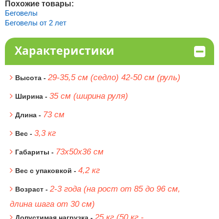
Похожие товары:
Беговелы
Беговелы от 2 лет
Характеристики
29-35,5 см (седло) 42-50 см (руль)
Высота -
35 см (ширина руля)
Ширина -
73 см
Длина -
3,3 кг
Вес -
73х50х36 см
Габариты -
4,2 кг
Вес с упаковкой -
2-3 года (на рост от 85 до 96 см,
Возраст -
длина шага от 30 см)
25 кг (50 кг -
Допустимая нагрузка -