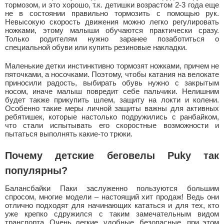
тормозом, и это хорошо, т.к. детишки возрастом 2-3 года еще
не в состоянии правильно тормозить с помощью рук.
Невысокую скорость движения можно легко регулировать
ножками, этому малыши обучаются практически сразу.
Только родителям нужно заранее позаботиться о
специальной обуви или купить резиновые накладки.
Маленькие детки инстинктивно тормозят ножками, причем не
пяточками, а носочками. Поэтому, чтобы катания на велокате
приносили радость, выбирать обувь нужно с закрытым
носом, иначе малыш повредит себе пальчики. Нелишним
будет также прикупить шлем, защиту на локти и колени.
Особенно такие меры личной защиты важны для активных
ребятишек, которые настолько подружились с ранбайком,
что стали испытывать его скоростные возможности и
пытаться выполнять какие-то трюки.
Почему детские беговелы Puky так
популярны?
Балансбайки Паки заслуженно пользуются большим
спросом, многие модели – настоящий хит продаж! Ведь они
отлично подходят для начинающих кататься и для тех, кто
уже крепко сдружился с таким замечательным видом
транспорта. Очень легкие, удобные, безопасные, при этом