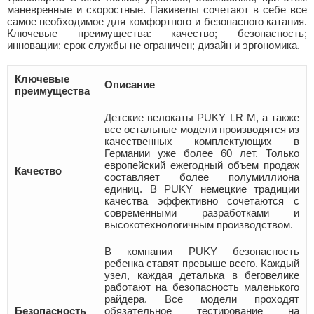
маневренные и скоростные. Пакивелы сочетают в себе все
самое необходимое для комфортного и безопасного катания.
Ключевые преимущества: качество; безопасность;
инновации; срок службы не ограничен; дизайн и эргономика.
Ключевые
Описание
преимущества
Детские велокаты PUKY LR M, а также
все остальные модели производятся из
качественных комплектующих в
Германии уже более 60 лет. Только
европейский ежегодный объем продаж
Качество
составляет более полумиллиона
единиц. В PUKY немецкие традиции
качества эффективно сочетаются с
современными разработками и
высокотехнологичным производством.
В компании PUKY безопасность
ребенка ставят превыше всего. Каждый
узел, каждая деталька в беговелике
работают на безопасность маленького
райдера. Все модели проходят
Безопасность
обязательное тестирование на