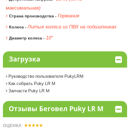
максимальная)
Германия
Страна производства -
Литые колеса из ПВХ на подшипниках
Колеса -
10"
Диаметр колеса -
Загрузка
Руководство пользователя PukyLRM
Как собрать Puky LR M
Запчасти Puky LR M
Отзывы Беговел Puky LR M
ОЦЕНКА