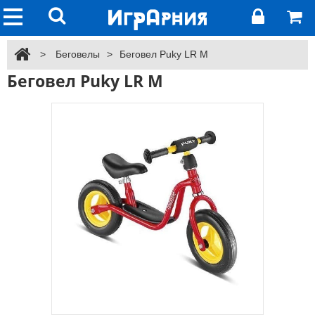
>
Беговелы
>
Беговел Puky LR M
Беговел Puky LR M