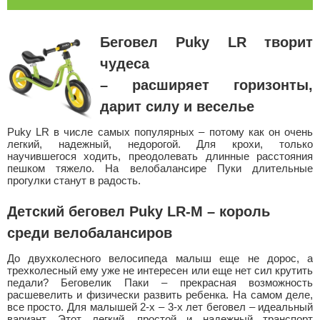
Беговел Puky LR творит
чудеса
– расширяет горизонты,
дарит силу и веселье
Puky LR в числе самых популярных – потому как он очень
легкий, надежный, недорогой. Для крохи, только
научившегося ходить, преодолевать длинные расстояния
пешком тяжело. На велобалансире Пуки длительные
прогулки станут в радость.
Детский беговел Puky LR-M – король
среди велобалансиров
До двухколесного велосипеда малыш еще не дорос, а
трехколесный ему уже не интересен или еще нет сил крутить
педали? Беговелик Паки – прекрасная возможность
расшевелить и физически развить ребенка. На самом деле,
все просто. Для малышей 2-х – 3-х лет беговел – идеальный
вариант. Этот легкий, простой и надежный транспорт