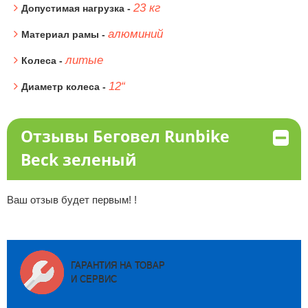
23 кг
Допустимая нагрузка -
алюминий
Материал рамы -
литые
Колеса -
12“
Диаметр колеса -
Отзывы Беговел Runbike
Beck зеленый
Ваш отзыв будет первым! !
ГАРАНТИЯ НА ТОВАР
И СЕРВИС