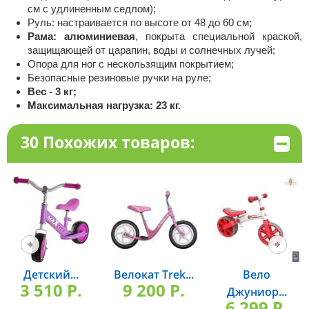
см с удлиненным седлом);
Руль: настраивается по высоте от 48 до 60 см;
Рама: алюминиевая
, покрыта специальной краской,
защищающей от царапин, воды и солнечных лучей;
Опора для ног с нескользящим покрытием;
Безопасные резиновые ручки на руле;
Вес - 3 кг;
Максимальная нагрузка: 23 кг.
30 Похожих товаров:
Детский...
Велокат Trek...
Вело
3 510 P.
9 200 P.
Джуниор...
6 299 P.