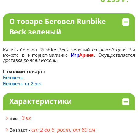
О товаре Беговел Runbike
Beck зеленый
Купить беговел Runbike Beck зеленый
по низкой цене
Вы
можете в интернет-магазине
Игр
Арния
. Осуществляется
доставка
по всей России
.
Похожие товары:
Беговелы
Беговелы от 2 лет
Характеристики
3 кг
Вес -
от 2 до 6, рост: от 80 см
Возраст -