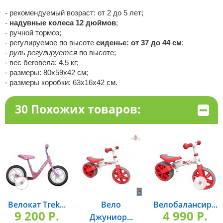
- рекомендуемый возраст: от 2 до 5 лет;
-
надувные колеса 12 дюймов
;
- ручной тормоз;
- регулируемое по высоте
сиденье: от 37 до 44 см
;
-
руль регулируется
по высоте;
- вес беговела: 4,5 кг;
- размеры: 80х59х42 см;
- размеры коробки: 63х16х42 см.
30 Похожих товаров:
Велокат Trek...
Вело
Велобалансир...
9 200 P.
4 990 P.
Джуниор...