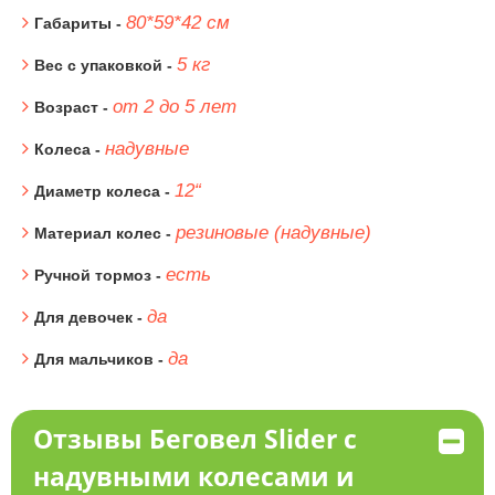
80*59*42 см
Габариты -
5 кг
Вес с упаковкой -
от 2 до 5 лет
Возраст -
надувные
Колеса -
12“
Диаметр колеса -
резиновые (надувные)
Материал колес -
есть
Ручной тормоз -
да
Для девочек -
да
Для мальчиков -
Отзывы Беговел Slider с
надувными колесами и