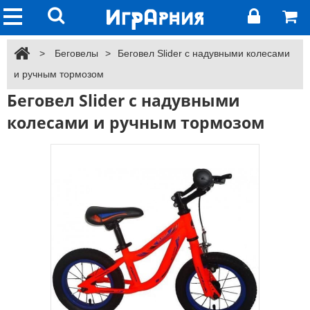
>
Беговелы
>
Беговел Slider с надувными колесами
и ручным тормозом
Беговел Slider с надувными
колесами и ручным тормозом