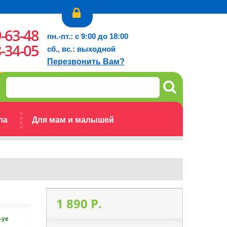
9-63-48
пн.-пт.: с 9:00 до 18:00
3-34-05
сб., вс.: выходной
Перезвонить Вам?
ла
Для мам и малышей
1 890 P.
-ye