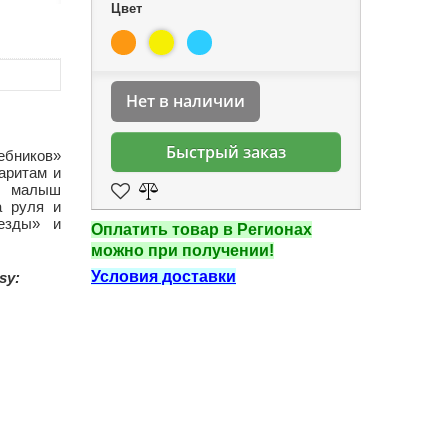
Цвет
Нет в наличии
Быстрый заказ
ебников»
аритам и
ш малыш
а руля и
аезды» и
Оплатить товар в Регионах
можно при получении!
Условия доставки
sy: