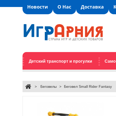
Новости
О Нас
Доставка
Детский транспорт и прогулки
Само
>
Беговелы
>
Беговел Small Rider Fantasy