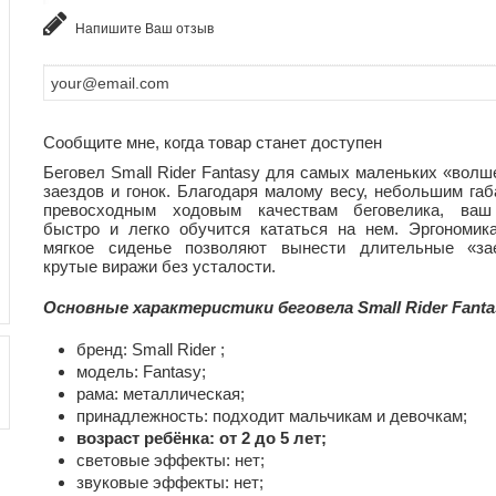
Напишите Ваш отзыв
Сообщите мне, когда товар станет доступен
Беговел Small Rider Fantasy для самых маленьких «волш
заездов и гонок. Благодаря малому весу, небольшим габ
превосходным ходовым качествам беговелика, ва
быстро и легко обучится кататься на нем. Эргономик
мягкое сиденье позволяют вынести длительные «з
крутые виражи без усталости.
Основные характеристики беговела Small Rider Fanta
бренд: Small Rider ;
модель: Fantasy;
рама: металлическая;
принадлежность: подходит мальчикам и девочкам;
возраст ребёнка: от 2 до 5 лет;
световые эффекты: нет;
звуковые эффекты: нет;