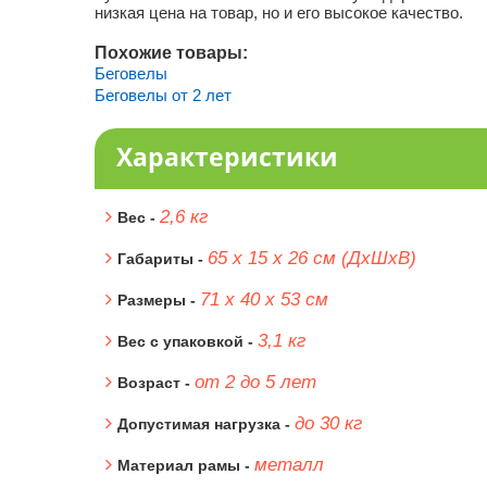
низкая цена на товар, но и его высокое качество.
Похожие товары:
Беговелы
Беговелы от 2 лет
Характеристики
2,6 кг
Вес -
65 х 15 х 26 см (ДхШхВ)
Габариты -
71 х 40 х 53 см
Размеры -
3,1 кг
Вес с упаковкой -
от 2 до 5 лет
Возраст -
до 30 кг
Допустимая нагрузка -
металл
Материал рамы -