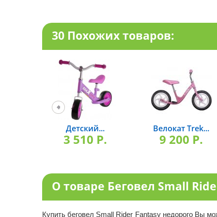
30 Похожих товаров:
Детский...
Велокат Trek...
3 510 P.
9 200 P.
О товаре Беговел Small Ride
Купить беговел Small Rider Fantasy недорого Вы м