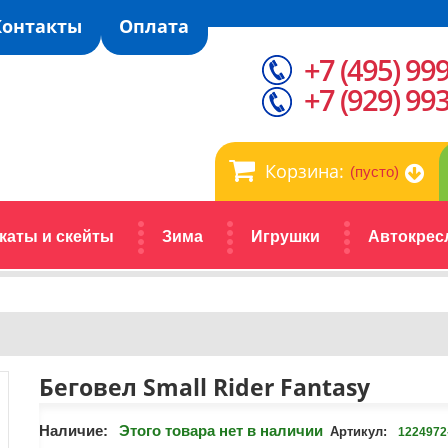
Контакты
Оплата
+7 (495) 99
+7 (929) 99
Корзина:
(пусто)
каты и скейты
Зима
Игрушки
Автокрес
Беговел Small Rider Fantasy
Наличие:
Этого товара нет в наличии
Артикул:
1224972