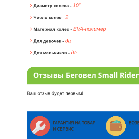
10"
Диаметр колеса -
2
Число колес -
EVA-полимер
Материал колес -
да
Для девочек -
да
Для мальчиков -
Отзывы Беговел Small Rider
Ваш отзыв будет первым! !
ГАРАНТИЯ НА ТОВАР
ВОЗ
И СЕРВИС