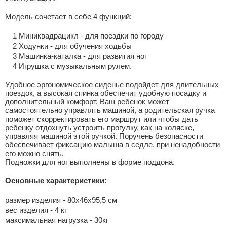
Модель сочетает в себе 4 функций:
Миниквадрацикл - для поездки по городу
Ходунки - для обучения ходьбы
Машинка-каталка - для развития ног
Игрушка с музыкальным рулем.
Удобное эргономическое сиденье подойдет для длительных
поездок, а высокая спинка обеспечит удобную посадку и
дополнительный комфорт. Ваш ребенок может
самостоятельно управлять машиной, а родительская ручка
поможет скорректировать его маршрут или чтобы дать
ребенку отдохнуть устроить прогулку, как на коляске,
управляя машиной этой ручкой. Поручень безопасности
обеспечивает фиксацию малыша в седле, при ненадобности
его можно снять.
Подножки для ног выполнены в форме поддона.
Основные характеристики:
размер изделия - 80х46х95,5 см
вес изделия - 4 кг
максимальная нагрузка - 30кг