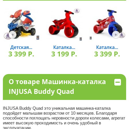
Детская...
Каталка...
Каталка...
3 399 P.
3 199 P.
3 399 P.
О товаре Машинка-каталка
INJUSA Buddy Quad
INJUSA Buddy Quad это уникальная машинка-каталка
подойдет малышам возрастом от 10 месяцев. Благодаря
способности поглощать неровности дороги колесами, агрегат
имеет высокую проходимость и очень удобный в
эксплуатации.