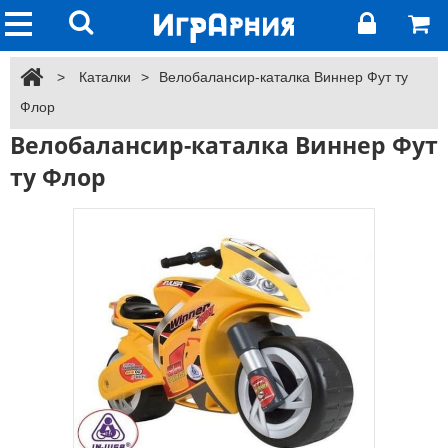
>
Каталки
>
Велобалансир-каталка Виннер Фут ту
Флор
Велобалансир-каталка Виннер Фут
ту Флор