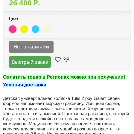
26 400 P.
Цвет
Нет в наличии
Быстрый заказ
Оплатить товар в Регионах можно при получении!
Условия доставки
Детская универсальная коляска Tutis Zippy Galant своей
формой напоминает морскую раковину. Изящная форма,
тонкая цветовая гамма - все отличается безупречной
элегантностью и гармонией. Прекрасная раковина, в которой
будет сладко и спокойно спать ваша самая дорогая
жемчужина. Модульная система позволяет настроить
коляску для различных ситуаций и разного возраста - от
рождения до 3,5 лет. На шасси можно установить