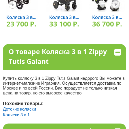
Коляска 3 в...
Коляска 3 в...
Коляска 3 в...
23 700 P.
33 100 P.
36 700 P.
О товаре Коляска 3 в 1 Zippy
Tutis Galant
Купить коляску 3 в 1 Zippy Tutis Galant недорого Вы можете в
интернет-магазине Играрния. Осуществляется доставка по
Москве и по всей России. Вас порадует не только низкая
цена на товар, но его высокое качество.
Похожие товары:
Детские коляски
Коляски 3 в 1