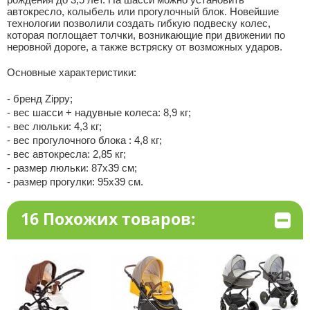
автокресло, колыбель или прогулочный блок. Новейшие
технологии позволили создать гибкую подвеску колес,
которая поглощает толчки, возникающие при движении по
неровной дороге, а также встряску от возможных ударов.
Основные характеристики:
- бренд Zippy;
- вес шасси + надувные колеса: 8,9 кг;
- вес люльки: 4,3 кг;
- вес прогулочного блока : 4,8 кг;
- вес автокресла: 2,85 кг;
- размер люльки: 87х39 см;
- размер прогулки: 95х39 см.
16 Похожих товаров: