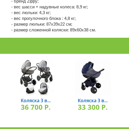
- бренд Zippy;
- вес шасси + надувные колеса: 8,9 кг;
- вес люльки: 4,3 кг;
- вес прогулочного блока : 4,8 кг;
- размер люльки: 87х39х22 см;
- размер сложенной коляски: 89х60х38 см.
Коляска 3 в...
Коляска 3 в...
36 700 P.
33 300 P.