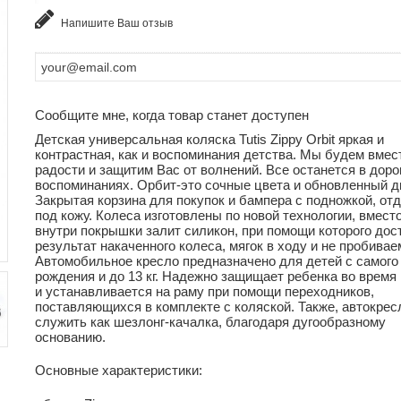
Напишите Ваш отзыв
Сообщите мне, когда товар станет доступен
Детская универсальная коляска Tutis Zippy Orbit яркая и
контрастная, как и воспоминания детства. Мы будем вмес
радости и защитим Вас от волнений. Все останется в доро
воспоминаниях. Орбит-это сочные цвета и обновленный д
Закрытая корзина для покупок и бампера с подножкой, от
под кожу. Колеса изготовлены по новой технологии, вмест
внутри покрышки залит силикон, при помощи которого дос
результат накаченного колеса, мягок в ходу и не пробивае
Автомобильное кресло предназначено для детей с самого
рождения и до 13 кг. Надежно защищает ребенка во время
и устанавливается на раму при помощи переходников,
поставляющихся в комплекте с коляской. Также, автокрес
служить как шезлонг-качалка, благодаря дугообразному
основанию.
Основные характеристики: