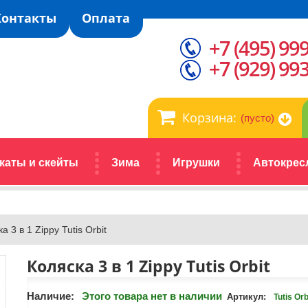
Контакты
Оплата
+7 (495) 99
+7 (929) 99
Корзина:
(пусто)
каты и скейты
Зима
Игрушки
Автокрес
а 3 в 1 Zippy Tutis Orbit
Коляска 3 в 1 Zippy Tutis Orbit
Наличие:
Этого товара нет в наличии
Артикул:
Tutis Orb