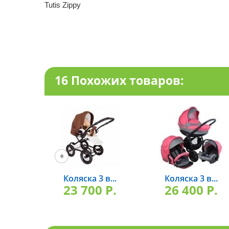
Tutis Zippy
16 Похожих товаров:
Коляска 3 в...
Коляска 3 в...
23 700 P.
26 400 P.