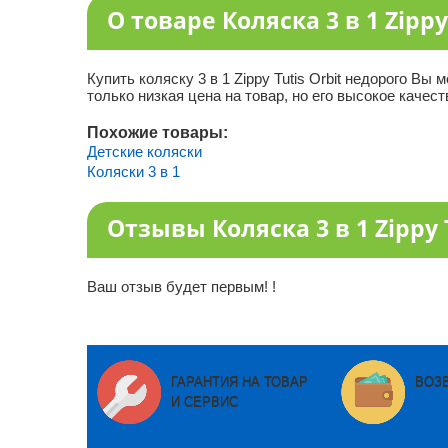
О товаре Коляска 3 в 1 Zippy 
Купить коляску 3 в 1 Zippy Tutis Orbit недорого В
только низкая цена на товар, но его высокое качест
Похожие товары:
Детские коляски
Коляски 3 в 1
Отзывы Коляска 3 в 1 Zippy T
Ваш отзыв будет первым! !
ГАРАНТИЯ НА ТОВАР
ВОЗ
И СЕРВИС