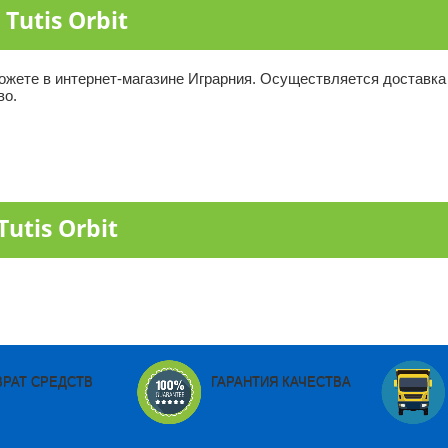
Tutis Orbit
ы можете в интернет-магазине Играрния. Осуществляется доставка
во.
utis Orbit
ВРАТ СРЕДСТВ
ГАРАНТИЯ КАЧЕСТВА