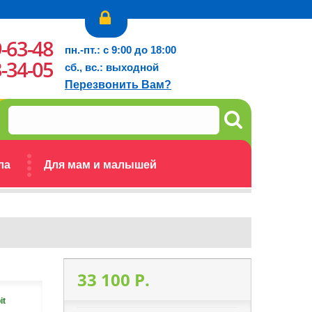
9-63-48
пн.-пт.: с 9:00 до 18:00
3-34-05
сб., вс.: выходной
Перезвонить Вам?
ла
Для мам и малышей
33 100 P.
it