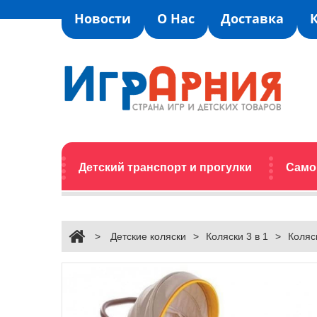
Новости
О Нас
Доставка
Детский транспорт и прогулки
Само
>
Детские коляски
>
Коляски 3 в 1
>
Коляск