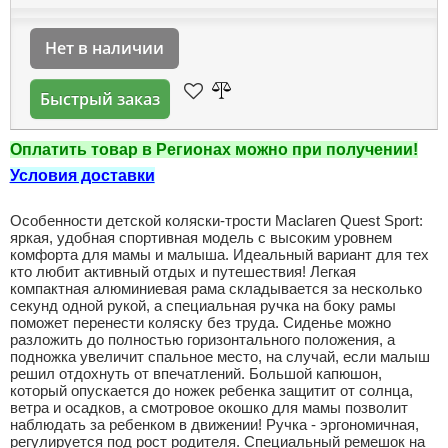
Нет в наличии
Быстрый заказ
Оплатить товар в Регионах можно при получении!
Условия доставки
Особенности детской коляски-трости Maclaren Quest Sport:
яркая, удобная спортивная модель с высоким уровнем
комфорта для мамы и малыша. Идеальный вариант для тех
кто любит активный отдых и путешествия! Легкая
компактная алюминиевая рама складывается за несколько
секунд одной рукой, а специальная ручка на боку рамы
поможет перенести коляску без труда. Сиденье можно
разложить до полностью горизонтального положения, а
подножка увеличит спальное место, на случай, если малыш
решил отдохнуть от впечатлений. Большой капюшон,
который опускается до ножек ребенка защитит от солнца,
ветра и осадков, а смотровое окошко для мамы позволит
наблюдать за ребенком в движении! Ручка - эргономичная,
регулируется под рост родителя. Специальный ремешок на