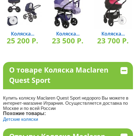
Коляска...
Коляска...
Коляска...
25 200 P.
23 500 P.
23 700 P.
О товаре Коляска Maclaren
Quest Sport
Купить коляску Maclaren Quest Sport недорого Вы можете в
интернет-магазине Играрния. Осуществляется доставка по
Москве и по всей России
Похожие товары:
Детские коляски