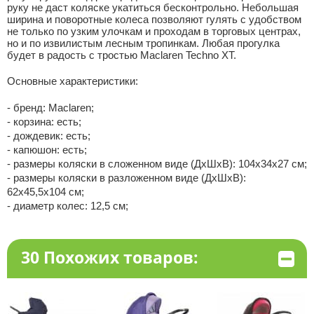
руку не даст коляске укатиться бесконтрольно. Небольшая
ширина и поворотные колеса позволяют гулять с удобством
не только по узким улочкам и проходам в торговых центрах,
но и по извилистым лесным тропинкам. Любая прогулка
будет в радость с тростью Maclaren Techno XT.
Основные характеристики:
- бренд: Maclaren;
- корзина: есть;
- дождевик: есть;
- капюшон: есть;
- размеры коляски в сложенном виде (ДхШхВ): 104х34х27 см;
- размеры коляски в разложенном виде (ДхШхВ):
62х45,5х104 см;
- диаметр колес: 12,5 см;
30 Похожих товаров: