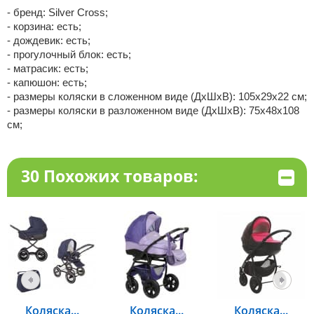
- бренд: Silver Cross;
- корзина: есть;
- дождевик: есть;
- прогулочный блок: есть;
- матрасик: есть;
- капюшон: есть;
- размеры коляски в сложенном виде (ДхШхВ): 105х29х22 см;
- размеры коляски в разложенном виде (ДхШхВ): 75х48х108
см;
30 Похожих товаров:
Коляска...
Коляска...
Коляска...