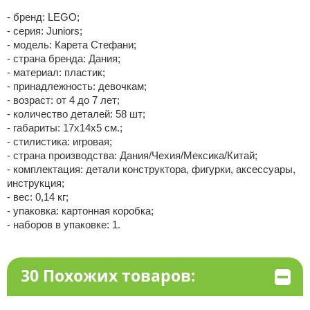
- бренд: LEGO;
- серия: Juniors;
- модель: Карета Стефани;
- страна бренда: Дания;
- материал: пластик;
- принадлежность: девочкам;
- возраст: от 4 до 7 лет;
- количество деталей: 58 шт;
- габариты: 17x14x5 см.;
- стилистика: игровая;
- страна производства: Дания/Чехия/Мексика/Китай;
- комплектация: детали конструктора, фигурки, аксессуары,
инструкция;
- вес: 0,14 кг;
- упаковка: картонная коробка;
- наборов в упаковке: 1.
30 Похожих товаров: