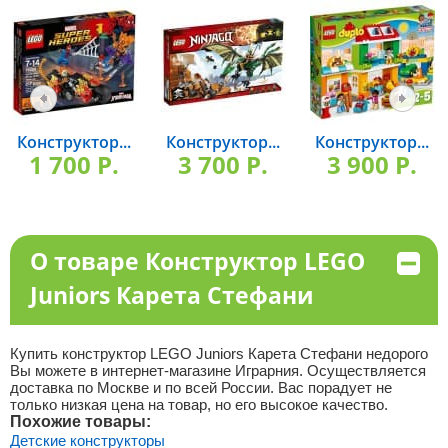
Конструктор...
Конструктор...
Конструктор...
1 700 P.
3 700 P.
3 900 P.
О товаре Конструктор LEGO
Juniors Карета Стефани
Купить конструктор LEGO Juniors Карета Стефани недорого
Вы можете в интернет-магазине Играрния. Осуществляется
доставка по Москве и по всей России. Вас порадует не
только низкая цена на товар, но его высокое качество.
Похожие товары:
Детские конструкторы