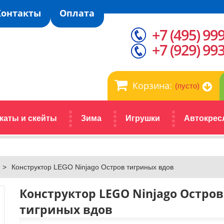
Контакты
Оплата
+7 (495) 99
+7 (929) 99
Корзина:
(пусто)
каты и скейты
Зима
Игрушки
Автокрес
>
Конструктор LEGO Ninjago Остров тигриных вдов
Конструктор LEGO Ninjago Остров
тигриных вдов