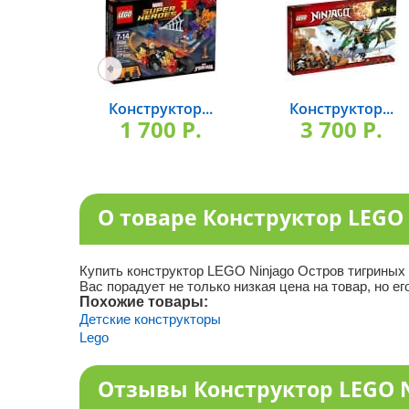
Конструктор...
Конструктор...
1 700 P.
3 700 P.
О товаре Конструктор LEGO
Купить конструктор LEGO Ninjago Остров тигриных 
Вас порадует не только низкая цена на товар, но ег
Похожие товары:
Детские конструкторы
Lego
Отзывы Конструктор LEGO N