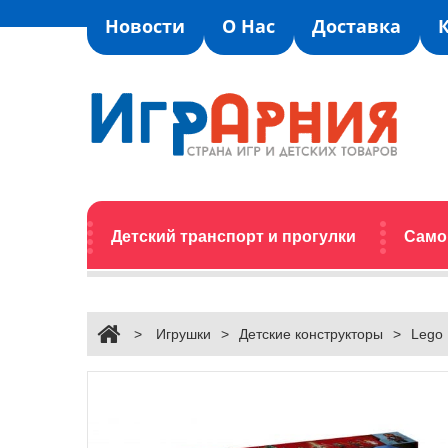
Новости
О Нас
Доставка
Детский транспорт и прогулки
Само
>
Игрушки
>
Детские конструкторы
>
Lego