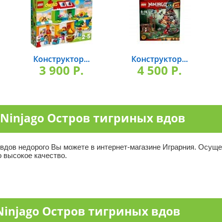
Конструктор...
Конструктор...
3 900 P.
4 500 P.
 Ninjago Остров тигриных вдов
вдов недорого Вы можете в интернет-магазине Играрния. Осуще
о высокое качество.
injago Остров тигриных вдов