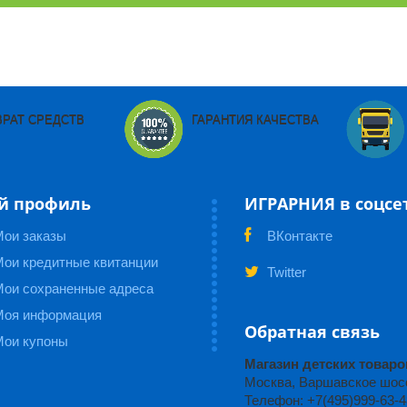
ВРАТ СРЕДСТВ
ГАРАНТИЯ КАЧЕСТВА
й профиль
ИГРАРНИЯ в соцсе
Мои заказы
ВКонтакте
ои кредитные квитанции
Twitter
Мои сохраненные адреса
Моя информация
Обратная связь
Мои купоны
Магазин детских това
Москва, Варшавское шоссе
Телефон: +7(495)999-63-4