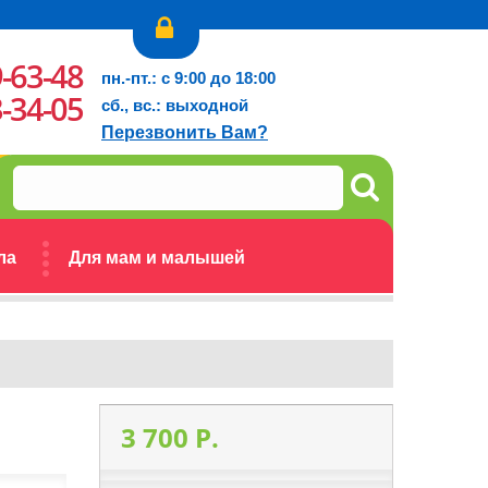
9-63-48
пн.-пт.: с 9:00 до 18:00
3-34-05
сб., вс.: выходной
Перезвонить Вам?
ла
Для мам и малышей
3 700 P.