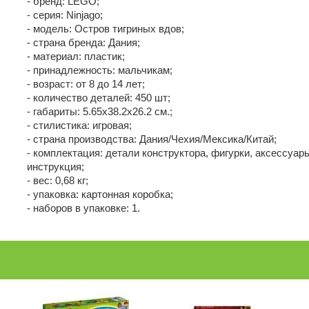
- бренд: LEGO;
- серия: Ninjago;
- модель: Остров тигриных вдов;
- страна бренда: Дания;
- материал: пластик;
- принадлежность: мальчикам;
- возраст: от 8 до 14 лет;
- количество деталей: 450 шт;
- габариты: 5.65х38.2х26.2 см.;
- стилистика: игровая;
- страна производства: Дания/Чехия/Мексика/Китай;
- комплектация: детали конструктора, фигурки, аксессуар
инструкция;
- вес: 0,68 кг;
- упаковка: картонная коробка;
- наборов в упаковке: 1.