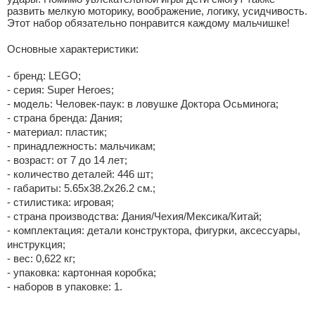
развить мелкую моторику, воображение, логику, усидчивость.
Этот набор обязательно понравится каждому мальчишке!
Основные характеристики:
- бренд: LEGO;
- серия: Super Heroes;
- модель: Человек-паук: в ловушке Доктора Осьминога;
- страна бренда: Дания;
- материал: пластик;
- принадлежность: мальчикам;
- возраст: от 7 до 14 лет;
- количество деталей: 446 шт;
- габариты: 5.65х38.2х26.2 см.;
- стилистика: игровая;
- страна производства: Дания/Чехия/Мексика/Китай;
- комплектация: детали конструктора, фигурки, аксессуары,
инструкция;
- вес: 0,622 кг;
- упаковка: картонная коробка;
- наборов в упаковке: 1.