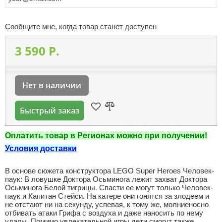
Сообщите мне, когда товар станет доступен
3 590 P.
Нет в наличии
Быстрый заказ
Оплатить товар в Регионах можно при получении!
Условия доставки
В основе сюжета конструктора LEGO Super Heroes Человек-
паук: В ловушке Доктора Осьминога лежит захват Доктора
Осьминога Белой тигрицы. Спасти ее могут только Человек-
паук и Капитан Стейси. На катере они гонятся за злодеем и
не отстают ни на секунду, успевая, к тому же, молниеносно
отбивать атаки Грифа с воздуха и даже наносить по нему
удары. Помимо увлекательной игры дети смогут также