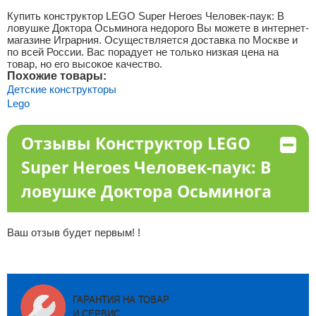
Купить конструктор LEGO Super Heroes Человек-паук: В
ловушке Доктора Осьминога недорого Вы можете в интернет-
магазине Играрния. Осуществляется доставка по Москве и
по всей России. Вас порадует не только низкая цена на
товар, но его высокое качество.
Похожие товары:
Детские конструкторы
Lego
Отзывы Конструктор LEGO
Super Heroes Человек-паук: В
ловушке Доктора Осьминога
Ваш отзыв будет первым! !
ГАРАНТИЯ НА ТОВАР
И СЕРВИС