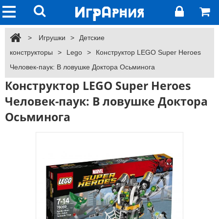
>
Игрушки
>
Детские
конструкторы
>
Lego
>
Конструктор LEGO Super Heroes
Человек-паук: В ловушке Доктора Осьминога
Конструктор LEGO Super Heroes
Человек-паук: В ловушке Доктора
Осьминога