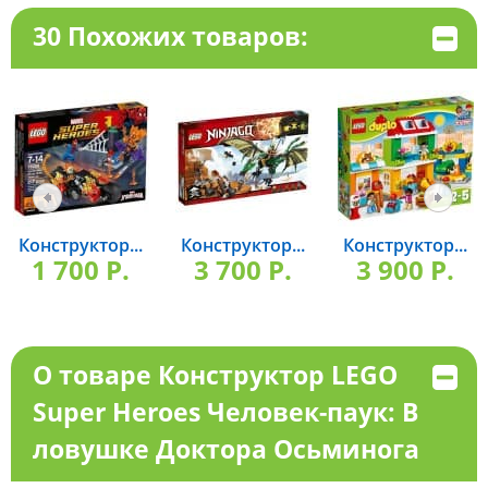
30 Похожих товаров:
Конструктор...
Конструктор...
Конструктор...
1 700 P.
3 700 P.
3 900 P.
О товаре Конструктор LEGO
Super Heroes Человек-паук: В
ловушке Доктора Осьминога