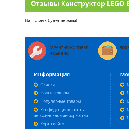
Отзывы Конструктор LEGO 
Ваш отзыв будет первым! !
ГАРАНТИЯ НА ТОВАР
ВОЗ
И СЕРВИС
Информация
Мо
Скидки
Новые товары
М
Популярные товары
Конфиденциальность
персональной информации
Карта сайта