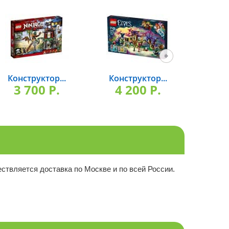
Конструктор...
Конструктор...
Конс
3 700 P.
4 200 P.
3 
твляется доставка по Москве и по всей России.