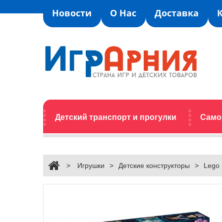
Новости
О Нас
Доставка
Детский транспорт и прогулки
Само
>
Игрушки
>
Детские конструкторы
>
Lego