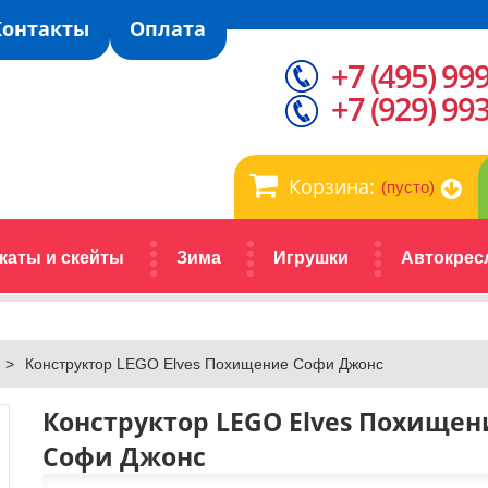
Контакты
Оплата
+7 (495) 99
+7 (929) 99
Корзина:
(пусто)
каты и скейты
Зима
Игрушки
Автокрес
>
Конструктор LEGO Elves Похищение Софи Джонс
Конструктор LEGO Elves Похищен
Софи Джонс