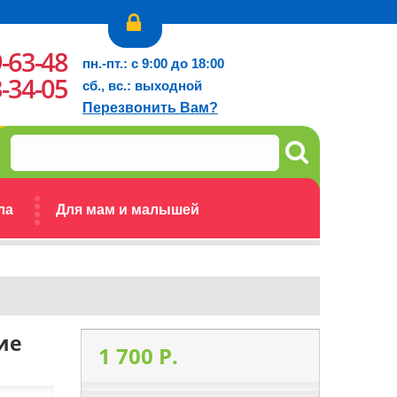
9-63-48
пн.-пт.: с 9:00 до 18:00
3-34-05
сб., вс.: выходной
Перезвонить Вам?
ла
Для мам и малышей
ие
1 700 P.