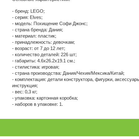
- бренд: LEGO;
- серия: Elves;
- модель: Похищение Софи Джонс;
- страна бренда: Дания;
- материал: пластик;
- принадлежность: девочкам;
- возраст: от 7 до 12 лет;
- количество деталей: 226 шт;
- габариты: 4.6х26.2х19.1 см.;
- стилистика: игровая;
- страна производства: Дания/Чехия/Мексика/Китай;
- комплектация: детали конструктора, фигурки, аксессуар
инструкция;
- вес: 0,3 кг;
- упаковка: картонная коробка;
- наборов в упаковке: 1.