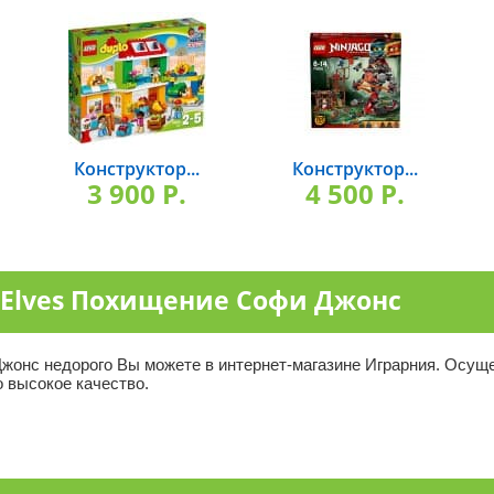
Конструктор...
Конструктор...
3 900 P.
4 500 P.
 Elves Похищение Софи Джонс
онс недорого Вы можете в интернет-магазине Играрния. Осущес
о высокое качество.