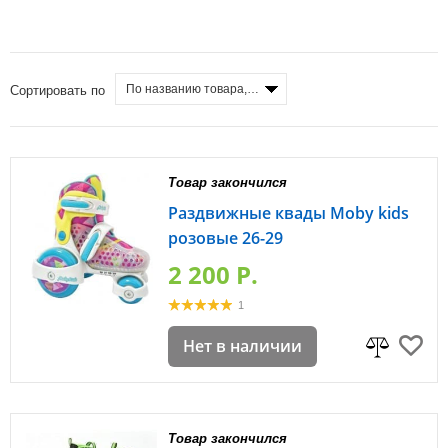
По названию товара, от А до Я
Сортировать по
Товар закончился
Раздвижные квады Moby kids
розовые 26-29
2 200 P.
1
Нет в наличии
Товар закончился