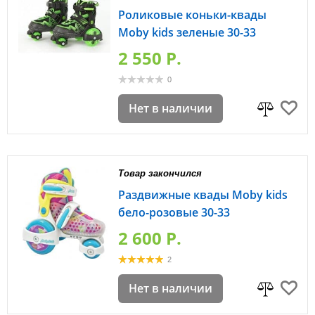
Роликовые коньки-квады
Moby kids зеленые 30-33
2 550 P.
0
Нет в наличии
Товар закончился
Раздвижные квады Moby kids
бело-розовые 30-33
2 600 P.
2
Нет в наличии