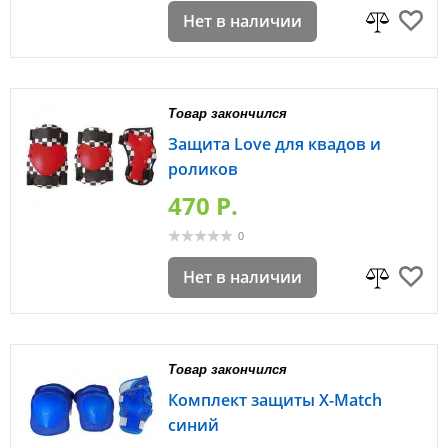
Нет в наличии
Товар закончился
Защита Love для квадов и
роликов
470 P.
0
Нет в наличии
Товар закончился
Комплект защиты X-Match
синий