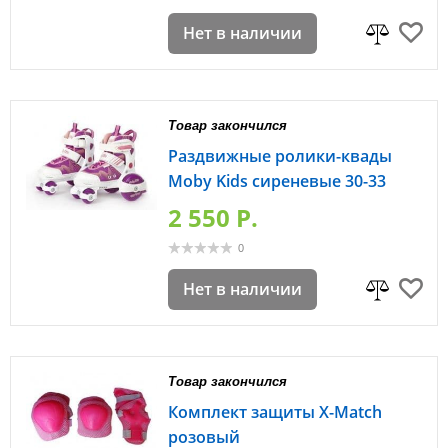
Нет в наличии
Товар закончился
Раздвижные ролики-квады
Moby Kids сиреневые 30-33
2 550 P.
0
Нет в наличии
Товар закончился
Комплект защиты X-Match
розовый