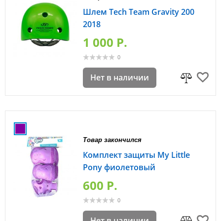
Шлем Tech Team Gravity 200
2018
1 000 P.
0
Нет в наличии
Товар закончился
Комплект защиты My Little
Pony фиолетовый
600 P.
0
Нет в наличии