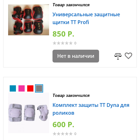
Товар закончился
Универсальные защитные
щитки TT Profi
850 P.
0
Нет в наличии
Товар закончился
Комплект защиты TT Dyna для
роликов
600 P.
0