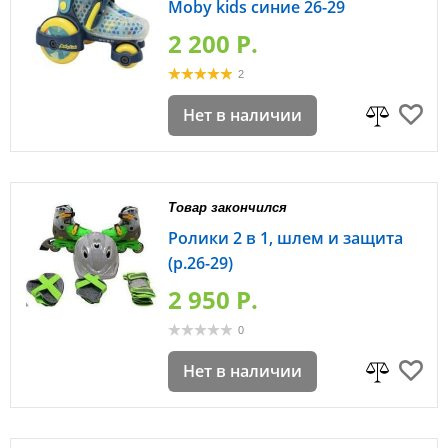
Moby kids синие 26-29
2 200 P.
2
Нет в наличии
Товар закончился
Ролики 2 в 1, шлем и защита
(р.26-29)
2 950 P.
0
Нет в наличии