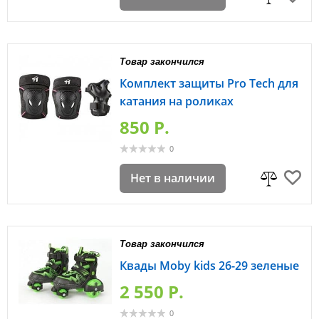
Товар закончился
Комплект защиты Pro Tech для
катания на роликах
850 P.
0
Нет в наличии
Товар закончился
Квады Moby kids 26-29 зеленые
2 550 P.
0