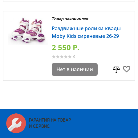
Товар закончился
Раздвижные ролики-квады
Moby Kids сиреневые 26-29
2 550 P.
0
Нет в наличии
ГАРАНТИЯ НА ТОВАР
И СЕРВИС