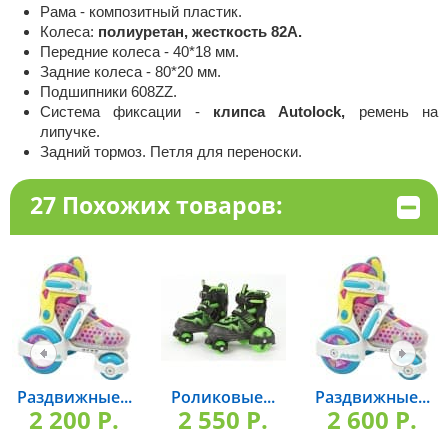
Рама - композитный пластик.
Колеса:
полиуретан, жесткость 82А.
Передние колеса - 40*18 мм.
Задние колеса - 80*20 мм.
Подшипники 608ZZ.
Система фиксации -
клипса Autolock,
ремень на
липучке.
Задний тормоз. Петля для переноски.
27 Похожих товаров:
Раздвижные...
Роликовые...
Раздвижные...
2 200 P.
2 550 P.
2 600 P.