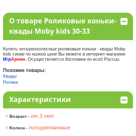
О товаре Роликовые коньки-
квады Moby kids 30-33
Купить четырехколесные роликовые коньки - квады Moby
kids синие
по низкой цене
Вы можете в интернет-магазине
Игр
Арния
. Осуществляется
доставка по всей России
.
Похожие товары:
Квады
Ролики
Характеристики
от 3 лет
Возраст -
полиуретановые
Колеса -