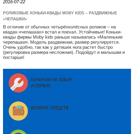
2016-07-22
РОЛИКОВЫЕ КОНЬКИ-КВАДЫ MOBY KIDS – РАЗДВИЖНЫЕ
«ЧЕПАШКИ»
В отличие от обычных четырёхколёсных роликов – на
квадах-«чепашках» встал и поехал. Устойчивые! Коньки-
квады фирмы Moby kids раньше назывались «Маленькие
черепашки». Модель раздвижная, размер регулируется.
Очень удобно, так как у детишек нога растет быстро
(регулировка размера несложная). Подойдут и малышам и
постарше!
ГАРАНТИЯ НА ТОВАР
И СЕРВИС
ВОЗВРАТ СРЕДСТВ