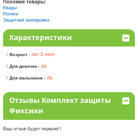
Похожие товары:
Квады
Ролики
Защитная экипировка
Характеристики
от 3 лет
Возраст -
да
Для девочек -
да
Для мальчиков -
Отзывы Комплект защиты
Фиксики
Ваш отзыв будет первым! !