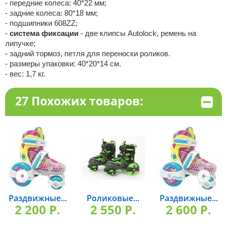
- передние колеса: 40*22 мм;
- задние колеса: 80*18 мм;
- подшипники 608ZZ;
-
система фиксации
- две клипсы Autolock, ремень на
липучке;
- задний тормоз, петля для переноски роликов.
- размеры упаковки: 40*20*14 см.
- вес: 1,7 кг.
27 Похожих товаров:
Раздвижные...
Роликовые...
Раздвижные...
2 200 P.
2 550 P.
2 600 P.