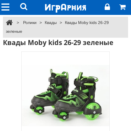
>
Ролики
>
Квады
>
Квады Moby kids 26-29
зеленые
Квады Moby kids 26-29 зеленые