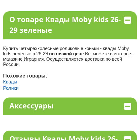
О товаре Квады Moby kids 26-
29 зеленые
Купить четырехколесные роликовые коньки - квады Moby
kids зеленые р.26-29
по низкой цене
Вы можете в интернет-
магазине Играрния. Осуществляется доставка по всей
России.
Похожие товары:
Квады
Ролики
Аксессуары
Отзывы Квады Moby kids 26-