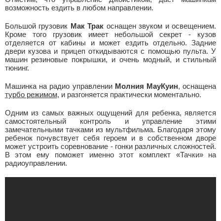
возможность ездить в любом направлении.
Большой грузовик
Мак Трак
оснащен звуком и освещением.
Кроме того грузовик имеет небольшой секрет - кузов
отделяется от кабины и может ездить отдельно. Задние
двери кузова и прицеп откидываются с помощью пульта. У
машин резиновые покрышки, и очень модный, и стильный
тюнинг.
Машинка на радио управлении
Молния МауКуин
, оснащена
турбо режимом
, и разгоняется практически моментально.
Одним из самых важных ощущений для ребенка, является
самостоятельный контроль и управление этими
замечательными тачками из мультфильма. Благодаря этому
ребенок почувствует себя героем и в собственном дворе
может устроить соревнование - гонки различных сложностей.
В этом ему поможет именно этот комплект «Тачки» на
радиоуправлении.