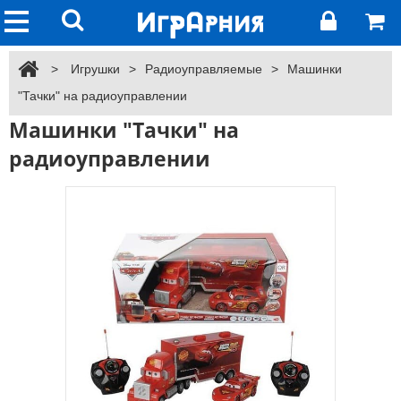
>
Игрушки
>
Радиоуправляемые
>
Машинки
"Тачки" на радиоуправлении
Машинки "Тачки" на
радиоуправлении