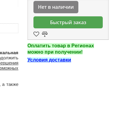
Нет в наличии
Быстрый заказ
Оплатить товар в Регионах
можно при получении!
икальная
одолжить
Условия доставки
ершения
озможных
, а также