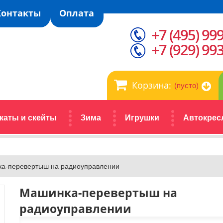
Контакты
Оплата
+7 (495) 99
+7 (929) 99
Корзина:
(пусто)
каты и скейты
Зима
Игрушки
Автокрес
а-перевертыш на радиоуправлении
Машинка-перевертыш на
радиоуправлении