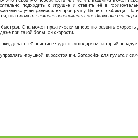
оятельно подходить к игрушке и ставить её в горизонтал
досадный случай равносилен проигрышу Вашего любимца. Но 
тся, она
сможет спокойно продолжить своё движение и выигра
быстрая. Она может практически мгновенно развить скорость 
 даже при такой большой скорости.
ушки, делают её поистине чудесным подарком, который пораду
управлять игрушкой на расстоянии. Батарейки для пульта и сам