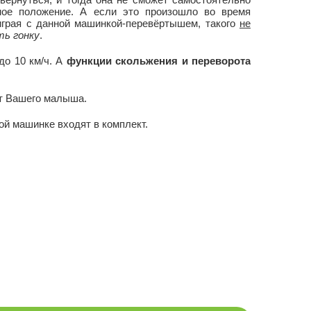
ьное положение. А если это произошло во время
играя с данной машинкой-перевёртышем, такого
не
ть гонку
.
до 10 км/ч. А
функции скольжения и переворота
ет Вашего малыша.
ой машинке входят в комплект.