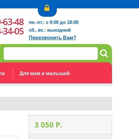
9-63-48
пн.-пт.: с 9:00 до 18:00
3-34-05
сб., вс.: выходной
Перезвонить Вам?
ла
Для мам и малышей
3 050 P.