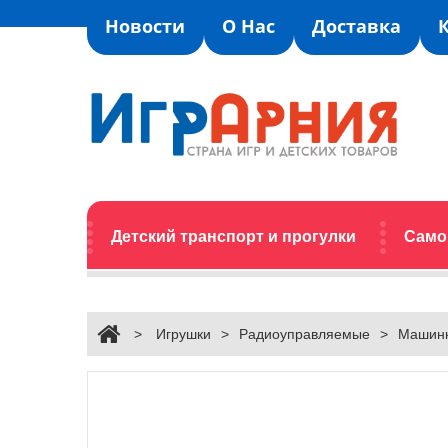
Новости
О Нас
Доставка
Детский транспорт и прогулки
Само
>
Игрушки
>
Радиоуправляемые
>
Машинк