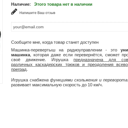
Наличие:
Этого товара нет в наличии
Напишите Ваш отзыв
Сообщите мне, когда товар станет доступен
Машинка-перевертыш на радиоуправлении - это
ун
машинка
, которая даже если перевернётся, сможет пр
своё движение. Игрушка
предназначена для сов
различных каскадерских трюков и преодоления всев
преград
.
Игрушка
снабжена функциями скольжения и переворота
развивает максимальную скорость до 10 км/ч.