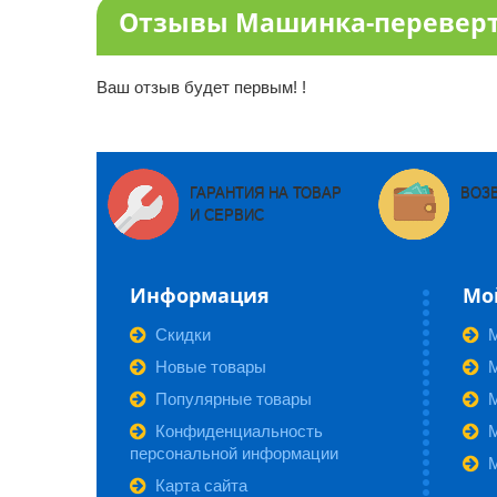
Отзывы Машинка-перевер
Ваш отзыв будет первым! !
ГАРАНТИЯ НА ТОВАР
ВОЗ
И СЕРВИС
Информация
Мо
Скидки
Новые товары
М
Популярные товары
Конфиденциальность
персональной информации
Карта сайта