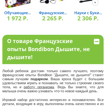
Обучающие...
Французские...
Науки с Буки...
1 972 P.
2 265 P.
2 306 P.
О товаре Французские
опыты Bondibon Дышите, не
дышите!
Любой ребенок достоин только самого лучшего, поэтому
французские опыты Bondibon "Дышите, не дышите!" станет
самым лучшим
подарком
. Ваша кроха будет с большим
удовльствием играть и познавать не только строение своего
тела, но и
работу организма
. Ведь Вы знаете, что для
малыша очень важно узнавать что-то новое каждый день.
Игровой набор достаточно интересен и познавателен. Все
детали, входящие в игру, выполнены очень качественно и из