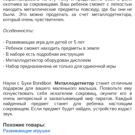
охотника за сокровищами. Ваш ребенок сможет с легкостью
находить металлические предметы повсюду, где бы они не
были. Это можно проделать за счет металлодетектора,
который очень чувствителен.
Особенности:
- Развивающая игра для детей от 5 лет
- Ребенок сможет находить предметы в земле
- В наборе есть подробная инструкция
- Металлодетектор оборудован дисплеем
- Набор предназначена не только для одиночной игры
Науки с Буки Bondibon
Металлодетектор
станет отличным
подарком для вашего маленького малыша. Позвольте ему
почувствовать себя искателем сокровищ, окуните его в
очень интересный и захватывающий мир пиратов. Каждый
найденный предмет станет для ребенка настоящим
сокровищем. Если предмет будет найден, устройство издаст
звук.
Похожие товары:
Развивающие игрушки