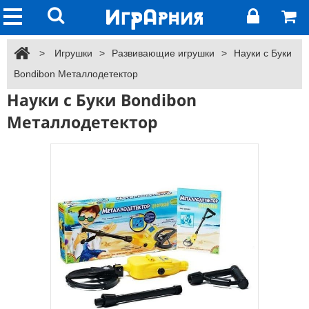
>
Игрушки
>
Развивающие игрушки
>
Науки с Буки
Bondibon Металлодетектор
Науки с Буки Bondibon
Металлодетектор