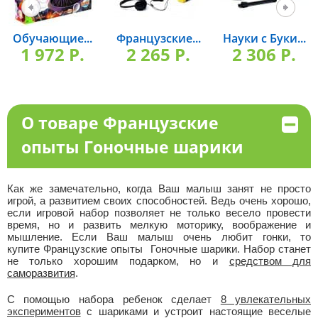
Обучающие...
Французские...
Науки с Буки...
1 972 P.
2 265 P.
2 306 P.
О товаре Французские
опыты Гоночные шарики
Как же замечательно, когда Ваш малыш занят не просто
игрой, а развитием своих способностей. Ведь очень хорошо,
если игровой набор позволяет не только весело провести
время, но и развить мелкую моторику, воображение и
мышление. Если Ваш малыш очень любит гонки, то
купите Французские опыты Гоночные шарики. Набор станет
не только хорошим подарком, но и
средством для
саморазвития
.
С помощью набора ребенок сделает
8 увлекательных
экспериментов
с шариками и устроит настоящие веселые