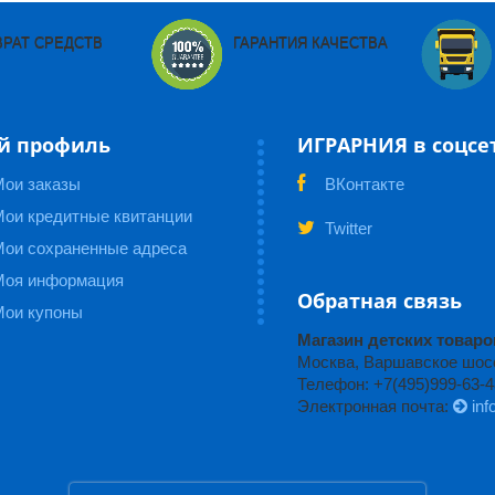
ВРАТ СРЕДСТВ
ГАРАНТИЯ КАЧЕСТВА
й профиль
ИГРАРНИЯ в соцсе
Мои заказы
ВКонтакте
ои кредитные квитанции
Twitter
Мои сохраненные адреса
Моя информация
Обратная связь
Мои купоны
Магазин детских това
Москва, Варшавское шоссе
Телефон: +7(495)999-63-4
Электронная почта:
inf