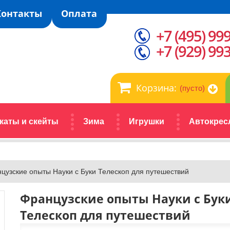
Контакты
Оплата
+7 (495) 99
+7 (929) 99
Корзина:
(пусто)
каты и скейты
Зима
Игрушки
Автокрес
цузские опыты Науки с Буки Телескоп для путешествий
Французские опыты Науки с Бук
Телескоп для путешествий