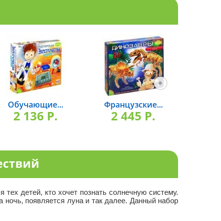
Обучающие...
Французские...
Фран
2 136 P.
2 445 P.
1 
ествий
 тех детей, кто хочет познать солнечную систему.
а ночь, появляется луна и так далее. Данный набор