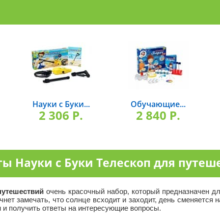
Науки с Буки...
Обучающие...
2 306 P.
2 840 P.
ы Науки с Буки Телескоп для путеш
путешествий
очень красочный набор, который предназначен для
чнет замечать, что солнце всходит и заходит, день сменяется н
 и получить ответы на интересующие вопросы.