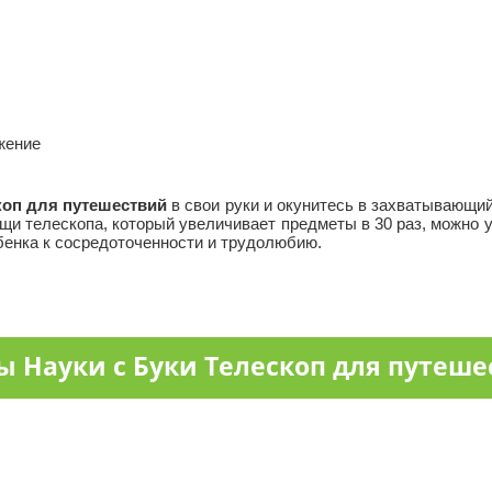
жение
коп для путешествий
в свои руки и окунитесь в захватывающий
ощи телескопа, который увеличивает предметы в 30 раз, можно 
ебенка к сосредоточенности и трудолюбию.
 Науки с Буки Телескоп для путеш