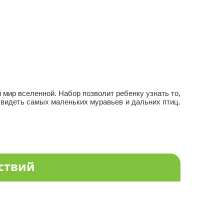
 мир вселенной. Набор позволит ребенку узнать то,
увидеть самых маленьких муравьев и дальних птиц.
ествий