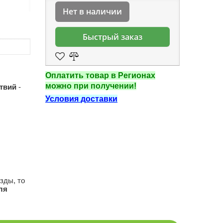
Нет в наличии
Быстрый заказ
Оплатить товар в Регионах
можно при получении!
ствий
-
Условия доставки
зды, то
ля