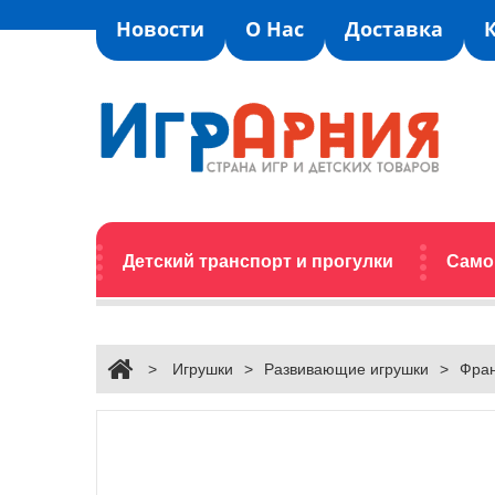
Новости
О Нас
Доставка
Детский транспорт и прогулки
Само
>
Игрушки
>
Развивающие игрушки
>
Фран