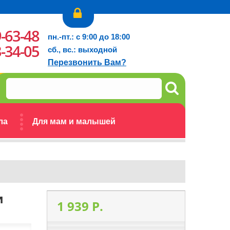
9-63-48
пн.-пт.: с 9:00 до 18:00
3-34-05
сб., вс.: выходной
Перезвонить Вам?
ла
Для мам и малышей
и
1 939 P.