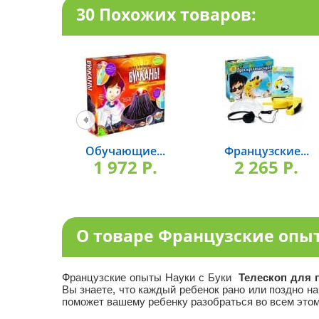
30 Похожих товаров:
Обучающие...
Французские...
1 972 P.
2 265 P.
О товаре Французские опыт
Французские опыты Науки с Буки
Телескоп для 
Вы знаете, что каждый ребенок рано или поздно на
поможет вашему ребенку разобраться во всем этом