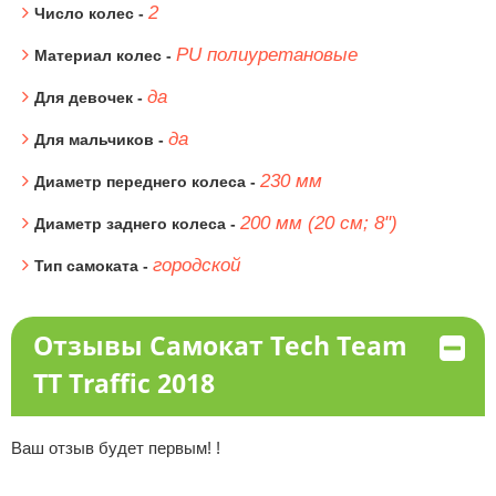
2
Число колес -
PU полиуретановые
Материал колес -
да
Для девочек -
да
Для мальчиков -
230 мм
Диаметр переднего колеса -
200 мм (20 см; 8")
Диаметр заднего колеса -
городской
Тип самоката -
Отзывы Самокат Tech Team
TT Traffic 2018
Ваш отзыв будет первым! !