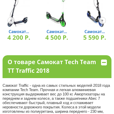
Самокат...
Самокат...
Самокат...
4 200 P.
4 500 P.
5 590 P.
О товаре Самокат Tech Team
TT Traffic 2018
Самокат Traffic - одна из самых стильных моделей 2018 года
компании Tech Team. Прочная и легкая алюминиевая
конструкция выдерживает вес до 100 кг. Амортизаторы на
переднем и заднем колесе, а также подшипники Abec 7
обеспечивают быстрый, плавный ход и сглаживает
неровности дорожного покрытия. Колеса в этой модели
изготовлены из полиуретана, ширина переднего - 230 мм,