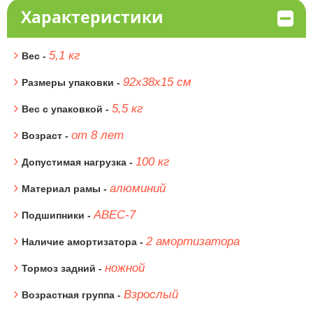
Характеристики
5,1 кг
Вес -
92х38х15 см
Размеры упаковки -
5,5 кг
Вес с упаковкой -
от 8 лет
Возраст -
100 кг
Допустимая нагрузка -
алюминий
Материал рамы -
ABEC-7
Подшипники -
2 амортизатора
Наличие амортизатора -
ножной
Тормоз задний -
Взрослый
Возрастная группа -