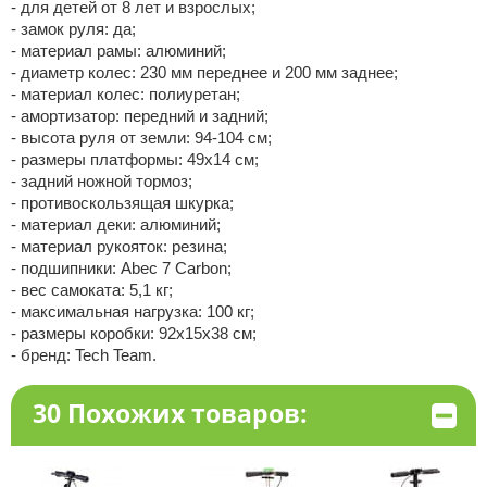
- для детей от 8 лет и взрослых;
- замок руля: да;
- материал рамы: алюминий;
- диаметр колес: 230 мм переднее и 200 мм заднее;
- материал колес: полиуретан;
- амортизатор: передний и задний;
- высота руля от земли: 94-104 см;
- размеры платформы: 49х14 см;
- задний ножной тормоз;
- противоскользящая шкурка;
- материал деки: алюминий;
- материал рукояток: резина;
- подшипники: Abec 7 Carbon;
- вес самоката: 5,1 кг;
- максимальная нагрузка: 100 кг;
- размеры коробки: 92х15х38 см;
- бренд: Tech Team.
30 Похожих товаров: