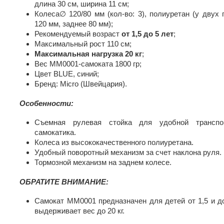
длина 30 см, ширина 11 см;
Колеса∅ 120/80 мм (кол-во: 3), полиуретан (у двух
120 мм, заднее 80 мм);
Рекомендуемый возраст
от 1,5 до 5 лет
;
Максимальный рост 110 см;
Максимальная нагрузка 20 кг
;
Вес MM0001-самоката 1800 гр;
Цвет BLUE, синий;
Бренд: Micro (Швейцария).
Особенности:
Съемная рулевая стойка для удобной транспор
самокатика.
Колеса из высококачественного полиуретана.
Удобный поворотный механизм за счет наклона руля.
Тормозной механизм на заднем колесе.
ОБРАТИТЕ ВНИМАНИЕ:
Самокат MM0001 предназначен для детей от 1,5 и до
выдерживает вес до 20 кг.