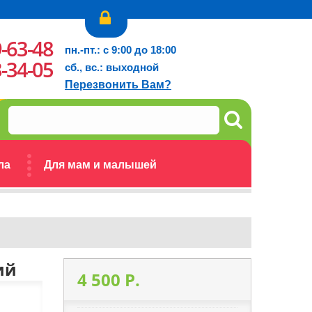
9-63-48
пн.-пт.: с 9:00 до 18:00
3-34-05
сб., вс.: выходной
Перезвонить Вам?
ла
Для мам и малышей
ий
4 500 P.