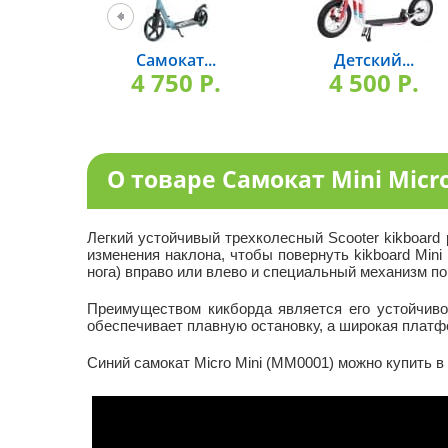
Самокат...
Детский...
4 750 P.
4 500 P.
О товаре Самокат Mini Micr
Легкий устойчивый трехколесный Scooter kikboard
изменения наклона, чтобы повернуть kikboard Mini
нога) вправо или влево и специальный механизм по
Преимуществом кикборда является его устойчиво
обеспечивает плавную остановку, а широкая платфо
Синий самокат Micro Mini (MM0001) можно купить в