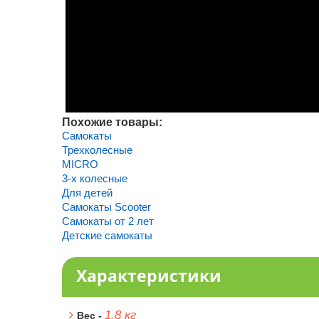
Похожие товары:
Самокаты
Трехколесные
MICRO
3-х колесные
Для детей
Самокаты Scooter
Самокаты от 2 лет
Детские самокаты
Характеристики
1.8 кг
Вес -