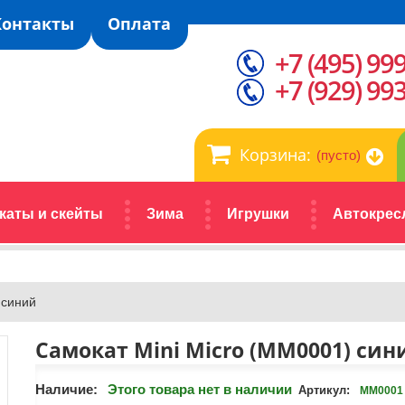
Контакты
Оплата
+7 (495) 99
+7 (929) 99
Корзина:
(пусто)
каты и скейты
Зима
Игрушки
Автокрес
 синий
Самокат Mini Micro (MM0001) син
Наличие:
Этого товара нет в наличии
Артикул:
MM0001