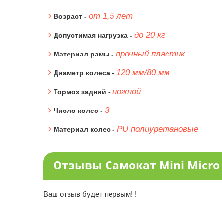
от 1,5 лет
Возраст -
до 20 кг
Допустимая нагрузка -
прочный пластик
Материал рамы -
120 мм/80 мм
Диаметр колеса -
ножной
Тормоз задний -
3
Число колес -
PU полиуретановые
Материал колес -
Отзывы Самокат Mini Micro
Ваш отзыв будет первым! !