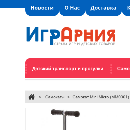
Новости
О Нас
Доставка
Детский транспорт и прогулки
Само
>
Самокаты
>
Самокат Mini Micro (MM0001)