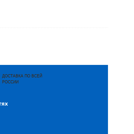
ДОСТАВКА ПО ВСЕЙ
РОССИИ
тях