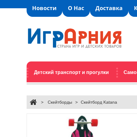
Новости
О Нас
Доставка
Детский транспорт и прогулки
Само
>
Скейтборды
>
Скейтборд Katana