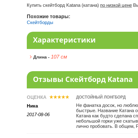
Купить скейтборд Katana (катана)
по низкой цене
Вы
Похожие товары:
Скейтборды
Характеристики
107 см
Длина -
Отзывы Скейтборд Katana
ОЦЕНКА
ДОСТОЙНЫЙ ЛОНГБОРД
Не фанатка досок, но люблю
Ника
быстрые. Название Катана о
2017-08-06
Катана как будто сделана сп
небольшой горки уже скатыв
лично пробовать. В общем, 