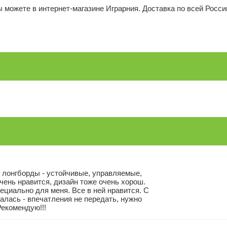
 можете в интернет-магазине Играрния. Доставка по всей Росси
 лонгборды - устойчивые, управляемые,
чень нравится, дизайн тоже очень хорош.
ециально для меня. Все в ней нравится. С
алась - впечатления не передать, нужно
Рекомендую!!!