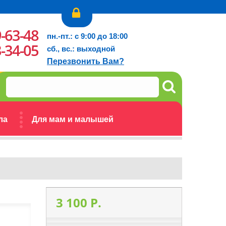
9-63-48
пн.-пт.: с 9:00 до 18:00
3-34-05
сб., вс.: выходной
Перезвонить Вам?
ла
Для мам и малышей
3 100 P.