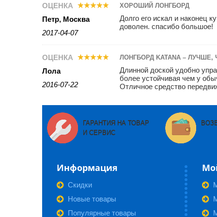
ОЦЕНКА
ХОРОШИЙ ЛОНГБОРД
Долго его искал и наконец ку
Петр, Москва
доволен. спасибо большое!
2017-04-07
ОЦЕНКА
ЛОНГБОРД KATANA – ЛУЧШЕ,
Длинной доской удобно управ
Лола
более устойчивая чем у обы
2016-07-22
Отличное средство передвиж
ГАРАНТИЯ НА ТОВАР
ВОЗ
И СЕРВИС
Информация
Мо
Скидки
Новые товары
М
Популярные товары