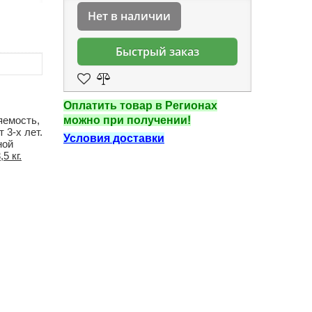
Нет в наличии
Быстрый заказ
Оплатить товар в Регионах
яемость,
можно при получении!
 3-х лет.
Условия доставки
ной
5 кг.