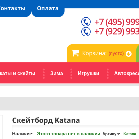
Контакты
Оплата
+7 (495) 99
+7 (929) 99
Корзина:
(пусто)
каты и скейты
Зима
Игрушки
Автокрес
Скейтборд Katana
Наличие:
Этого товара нет в наличии
Артикул:
Katana