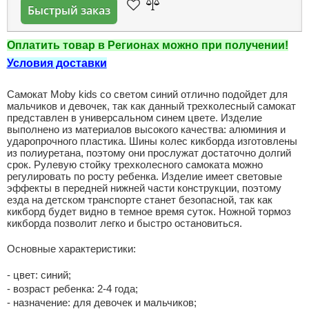
Быстрый заказ
Оплатить товар в Регионах можно при получении!
Условия доставки
Самокат Moby kids со светом синий отлично подойдет для
мальчиков и девочек, так как данный трехколесный самокат
представлен в универсальном синем цвете. Изделие
выполнено из материалов высокого качества: алюминия и
ударопрочного пластика. Шины колес кикборда изготовлены
из полиуретана, поэтому они прослужат достаточно долгий
срок. Рулевую стойку трехколесного самоката можно
регулировать по росту ребенка. Изделие имеет световые
эффекты в передней нижней части конструкции, поэтому
езда на детском транспорте станет безопасной, так как
кикборд будет видно в темное время суток. Ножной тормоз
кикборда позволит легко и быстро остановиться.
Основные характеристики:
- цвет: синий;
- возраст ребенка: 2-4 года;
- назначение: для девочек и мальчиков;