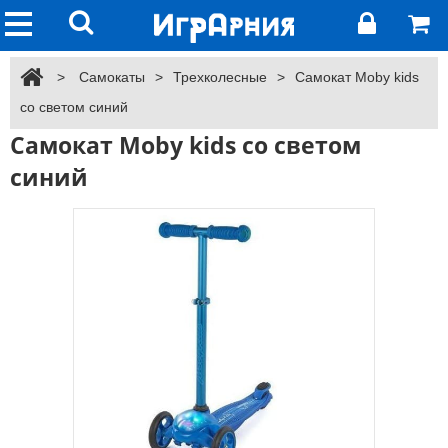
>
Самокаты
>
Трехколесные
>
Самокат Moby kids
со светом синий
Самокат Moby kids со светом
синий