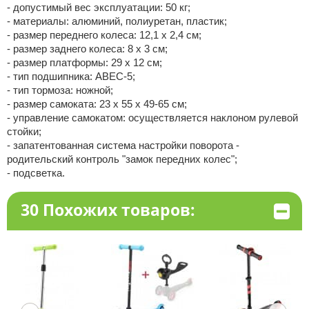
- допустимый вес эксплуатации: 50 кг;
- материалы: алюминий, полиуретан, пластик;
- размер переднего колеса: 12,1 х 2,4 см;
- размер заднего колеса: 8 х 3 см;
- размер платформы: 29 х 12 см;
- тип подшипника: ABEC-5;
- тип тормоза: ножной;
- размер самоката: 23 х 55 х 49-65 см;
- управление самокатом: осуществляется наклоном рулевой
стойки;
- запатентованная система настройки поворота -
родительский контроль "замок передних колес";
- подсветка.
30 Похожих товаров: