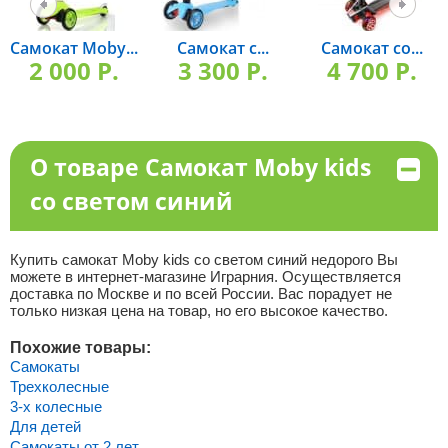
Самокат Moby...
Самокат с...
Самокат со...
2 000 P.
3 300 P.
4 700 P.
О товаре Самокат Moby kids
со светом синий
Купить самокат Moby kids со светом синий недорого Вы
можете в интернет-магазине Играрния. Осуществляется
доставка по Москве и по всей России. Вас порадует не
только низкая цена на товар, но его высокое качество.
Похожие товары:
Самокаты
Трехколесные
3-х колесные
Для детей
Самокаты от 2 лет