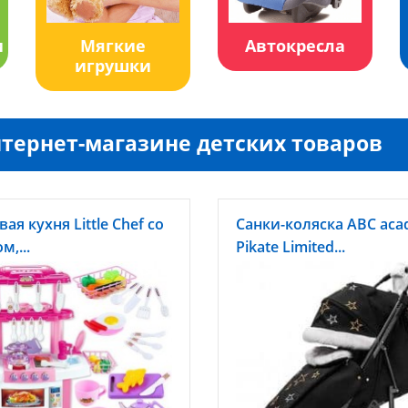
и
Мягкие
Автокресла
игрушки
тернет-магазине детских товаров
ая кухня Little Chef со
Санки-коляска ABC ac
м,...
Pikate Limited...