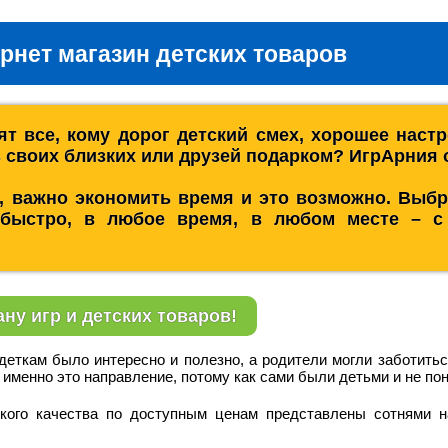
рнет магазин детских товаров
т все, кому дорог детский смех, хорошее наст
ь своих близких или друзей подарком? ИгрАрния 
, важно экономить время и это возможно. Выбра
быстро, в любое время, в любом месте – с 
ну игр и детских товаров!
деткам было интересно и полезно, а родители могли заботитьс
 именно это направление, потому как сами были детьми и не по
ого качества по доступным ценам представлены сотнями н