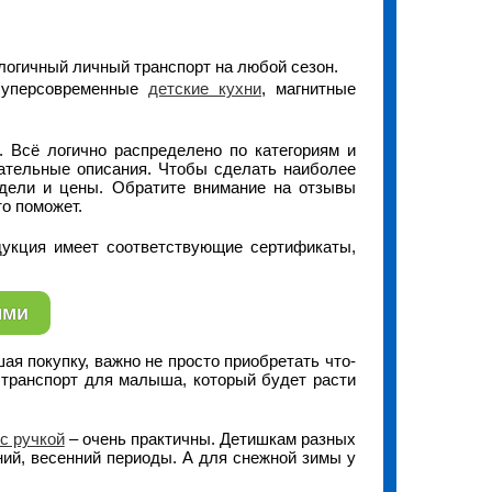
логичный личный транспорт на любой сезон.
 суперсовременные
детские кухни
, магнитные
 Всё логично распределено по категориям и
жательные описания. Чтобы сделать наиболее
дели и цены. Обратите внимание на отзывы
то поможет.
дукция имеет соответствующие сертификаты,
ыми
я покупку, важно не просто приобретать что-
транспорт для малыша, который будет расти
с ручкой
– очень практичны. Детишкам разных
ий, весенний периоды. А для снежной зимы у