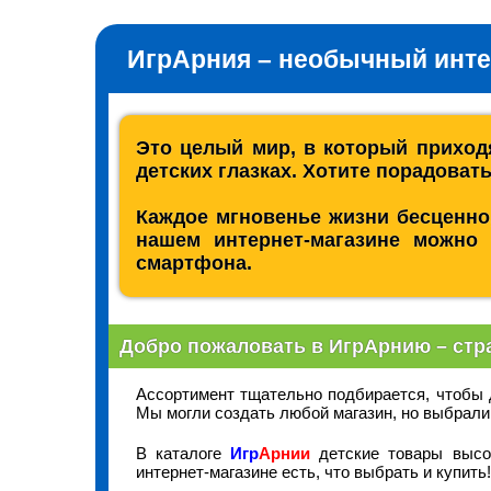
ИгрАрния – необычный инте
Это целый мир, в который приходя
детских глазках. Хотите порадоват
Каждое мгновенье жизни бесценно
нашем интернет-магазине можно 
смартфона.
Добро пожаловать в ИгрАрнию – стра
Ассортимент тщательно подбирается, чтобы 
Мы могли создать любой магазин, но выбрали
В каталоге
Игр
Арнии
детские товары высок
интернет-магазине есть, что выбрать и купить!