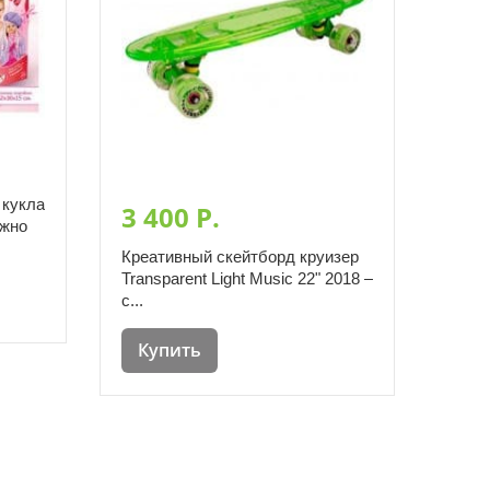
 кукла
3 400 P.
ожно
Креативный скейтборд круизер
Transparent Light Music 22" 2018 –
с...
Купить