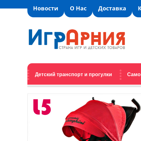
Новости
О Нас
Доставка
Детский транспорт и прогулки
Само