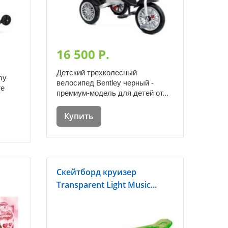
16 500 P.
Детский трехколесный
my
велосипед Bentley черный -
те
премиум-модель для детей от...
Купить
Скейтборд круизер
Transparent Light Music...