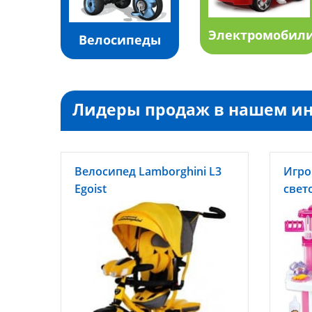
Электромобил
Велосипеды
Лидеры продаж в нашем ин
Велосипед Lamborghini L3
Игров
Egoist
свето