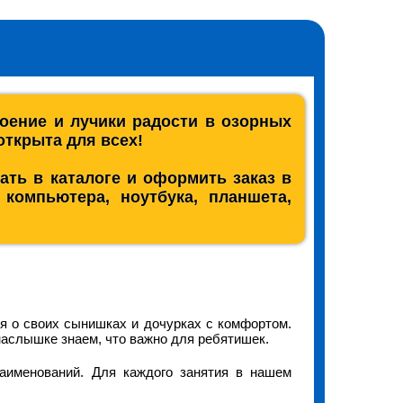
роение и лучики радости в озорных
открыта для всех!
ть в каталоге и оформить заказ в
компьютера, ноутбука, планшета,
я о своих сынишках и дочурках с комфортом.
наслышке знаем, что важно для ребятишек.
аименований. Для каждого занятия в нашем