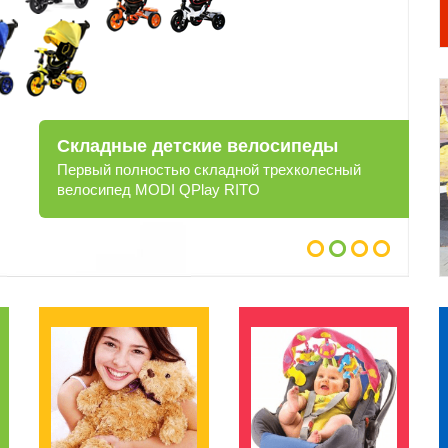
Складные детские велосипеды
Первый полностью складной трехколесный
велосипед MODI QPlay RITO