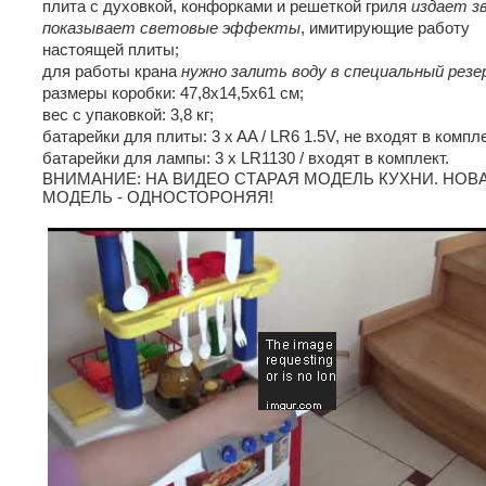
плита с духовкой, конфорками и решеткой гриля
издает зв
показывает световые эффекты
, имитирующие работу
настоящей плиты;
для работы крана
нужно залить воду в специальный резе
размеры коробки: 47,8х14,5х61 см;
вес с упаковкой: 3,8 кг;
батарейки для плиты: 3 x AA / LR6 1.5V, не входят в компле
батарейки для лампы: 3 x LR1130 / входят в комплект.
ВНИМАНИЕ: НА ВИДЕО СТАРАЯ МОДЕЛЬ КУХНИ. НОВ
МОДЕЛЬ - ОДНОСТОРОНЯЯ!