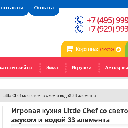
Контакты
Оплата
+7 (495) 99
+7 (929) 99
Корзина:
(пусто)
каты и скейты
Зима
Игрушки
Автокрес
 Little Chef со светом, звуком и водой 33 элемента
Игровая кухня Little Chef со свет
звуком и водой 33 элемента