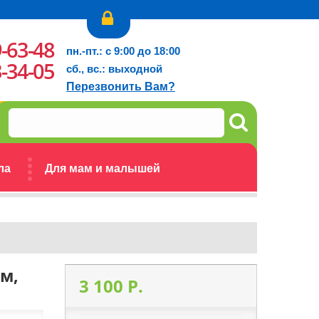
9-63-48
пн.-пт.: с 9:00 до 18:00
3-34-05
сб., вс.: выходной
Перезвонить Вам?
ла
Для мам и малышей
ом,
3 100 P.