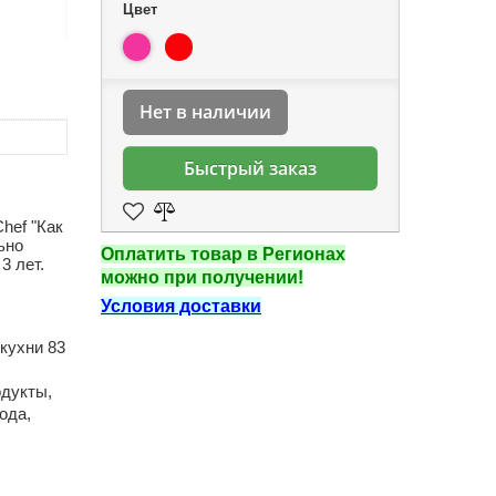
Цвет
Нет в наличии
Быстрый заказ
Chef "Как
ьно
Оплатить товар в Регионах
3 лет.
можно при получении!
Условия доставки
кухни 83
одукты,
ода,