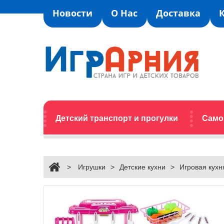
Новости
О Нас
Доставка
Детский транспорт и прогулки
Само
>
Игрушки
>
Детские кухни
>
Игровая кухня