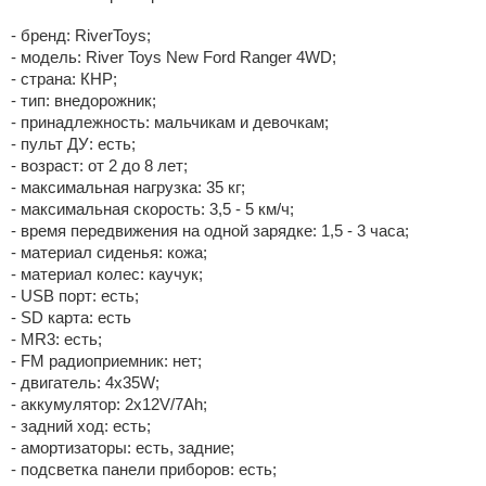
- бренд: RiverToys;
- модель: River Toys New Ford Ranger 4WD;
- страна: КНР;
- тип: внедорожник;
- принадлежность: мальчикам и девочкам;
- пульт ДУ: есть;
- возраст: от 2 до 8 лет;
- максимальная нагрузка: 35 кг;
- максимальная скорость: 3,5 - 5 км/ч;
- время передвижения на одной зарядке: 1,5 - 3 часа;
- материал сиденья: кожа;
- материал колес: каучук;
- USB порт: есть;
- SD карта: есть
- MR3: есть;
- FM радиоприемник: нет;
- двигатель: 4x35W;
- аккумулятор: 2х12V/7Аh;
- задний ход: есть;
- амортизаторы: есть, задние;
- подсветка панели приборов: есть;