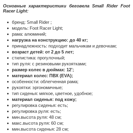
Основные характеристики беговела Small Rider Foot
Racer Light:
бренд: Small Rider ;
модель: Foot Racer Light;
рама: алюминий;
нагрузка на конструкцию: до 40 кг;
принадлежность: подходит мальчикам и девочкам;
возраст детей: от 2 до 5 лет;
стилистика: прогулочный;
тип руля: с резиновыми рукоятками;
размер колес в дюймах: 12’;
материал колес: ПВХ (EVA);
особенности: облегченная рама;
рукоятки: эргономичные;
тип сиденья: мягкое, цветное, удобное;
материал сиденья: под кожу;
регулировка сиденья: есть;
регулировка руля: есть;
мин.высота руля: 48 см;
макс.высота руля: 60 см;
мин.высота сиденья: 28 см;