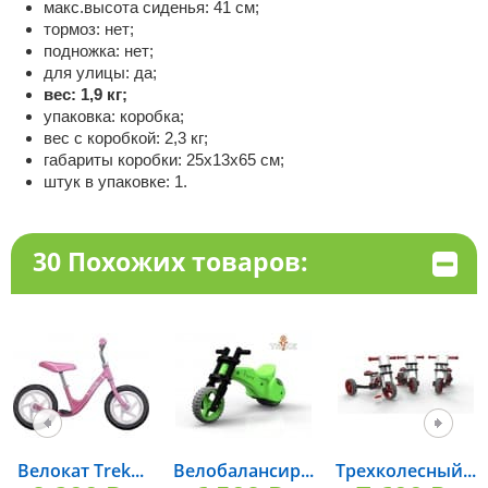
макс.высота сиденья: 41 см;
тормоз: нет;
подножка: нет;
для улицы: да;
вес: 1,9 кг;
упаковка: коробка;
вес с коробкой: 2,3 кг;
габариты коробки: 25x13x65 см;
штук в упаковке: 1.
30 Похожих товаров:
Велокат Trek...
Велобалансир...
Трехколесный...