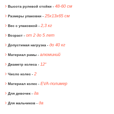
48-60 см
Высота рулевой стойки -
25x13x65 см
Размеры упаковки -
2,3 кг
Вес с упаковкой -
от 2 до 5 лет
Возраст -
до 40 кг
Допустимая нагрузка -
алюминий
Материал рамы -
12“
Диаметр колеса -
2
Число колес -
EVA-полимер
Материал колес -
да
Для девочек -
да
Для мальчиков -