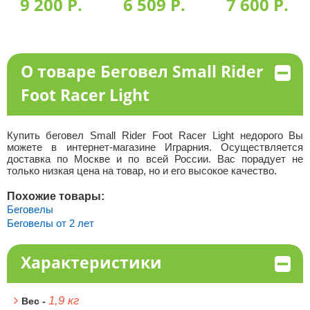
9 200 P.
6 509 P.
7 600 P.
О товаре Беговел Small Rider
Foot Racer Light
Купить беговел Small Rider Foot Racer Light недорого Вы
можете в интернет-магазине Играрния. Осуществляется
доставка по Москве и по всей России. Вас порадует не
только низкая цена на товар, но и его высокое качество.
Похожие товары:
Беговелы
Беговелы от 2 лет
Характеристики
1,9 кг
Вес -