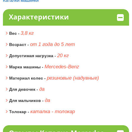
Каталки машинки
Характеристики
3,8 кг
Вес -
от 1 года до 5 лет
Возраст -
20 кг
Допустимая нагрузка -
Mercedes-Benz
Марка машины -
резиновые (надувные)
Материал колес -
да
Для девочек -
да
Для мальчиков -
каталка - толокар
Толокар -