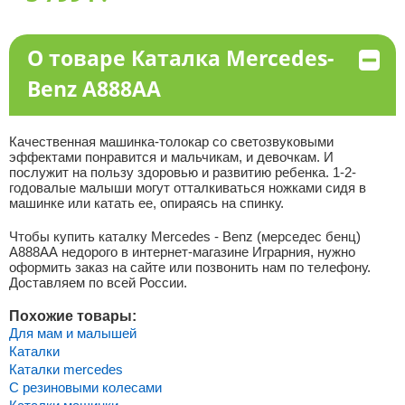
О товаре Каталка Mercedes-
Benz A888AA
Качественная машинка-толокар со светозвуковыми
эффектами понравится и мальчикам, и девочкам. И
послужит на пользу здоровью и развитию ребенка. 1-2-
годовалые малыши могут отталкиваться ножками сидя в
машинке или катать ее, опираясь на спинку.
Чтобы купить каталку Mercedes - Benz (мерседес бенц)
A888AA
недорого в интернет-магазине Играрния, нужно
оформить заказ на сайте или позвонить нам по телефону.
Доставляем по всей России.
Похожие товары:
Для мам и малышей
Каталки
Каталки mercedes
С резиновыми колесами