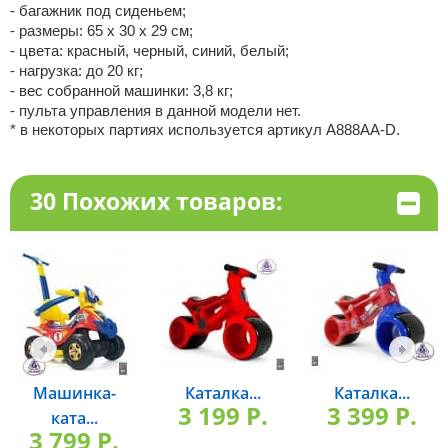
- багажник под сиденьем;
- размеры: 65 х 30 х 29 см;
- цвета: красный, черный, синий, белый;
- нагрузка: до 20 кг;
- вес собранной машинки: 3,8 кг;
- пульта управления в данной модели нет.
* в некоторых партиях используется артикул A888AA-D.
30 Похожих товаров:
Машинка-
Каталка...
Каталка...
3 199 P.
3 399 P.
ката...
3 799 P.