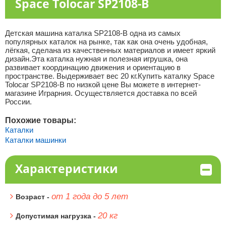
Space Tolocar SP2108-B
Детская машина каталка SP2108-B одна из самых
популярных каталок на рынке, так как она очень удобная,
лёгкая, сделана из качественных материалов и имеет яркий
дизайн.Эта каталка нужная и полезная игрушка, она
развивает координацию движения и ориентацию в
пространстве. Выдерживает вес 20 кг.Купить каталку Space
Tolocar SP2108-B по низкой цене Вы можете в интернет-
магазине Играрния. Осуществляется доставка по всей
России.
Похожие товары:
Каталки
Каталки машинки
Характеристики
от 1 года до 5 лет
Возраст -
20 кг
Допустимая нагрузка -