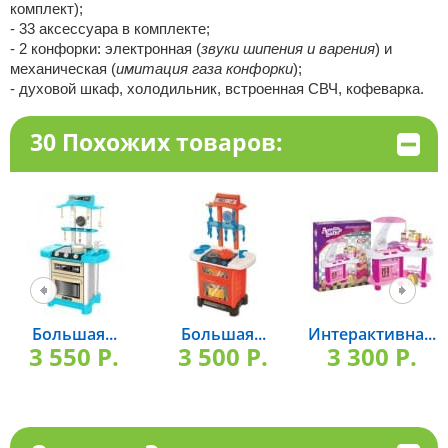
комплект);
- 33 аксессуара в комплекте;
- 2 конфорки: электронная (
звуки шипения и варения
) и
механическая (
имитация газа конфорки
);
- духовой шкаф, холодильник, встроенная СВЧ, кофеварка.
30 Похожих товаров:
Большая...
Большая...
Интерактивна...
3 550 P.
3 500 P.
3 300 P.