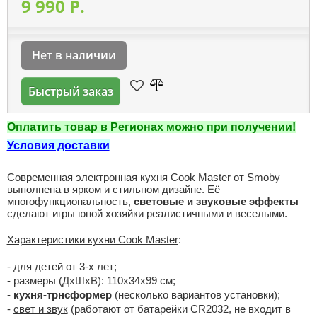
9 990 P.
Нет в наличии
Быстрый заказ
Оплатить товар в Регионах можно при получении!
Условия доставки
Современная электронная кухня Cook Master от Smoby
выполнена в ярком и стильном дизайне. Её
многофункциональность,
световые и звуковые эффекты
сделают игры юной хозяйки реалистичными и веселыми.
Характеристики кухни Cook Master
:
- для детей от 3-х лет;
- размеры (ДхШхВ): 110х34х99 см;
-
кухня-трнсформер
(несколько вариантов установки);
-
свет и звук
(работают от батарейки CR2032, не входит в