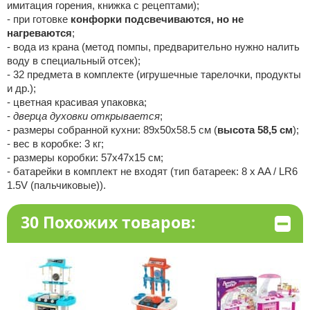
имитация горения, книжка с рецептами);
- при готовке
конфорки подсвечиваются, но не
нагреваются
;
- вода из крана (метод помпы, предварительно нужно налить
воду в специальный отсек);
- 32 предмета в комплекте (игрушечные тарелочки, продукты
и др.);
- цветная красивая упаковка;
-
дверца духовки открывается
;
- размеры собранной кухни: 89х50х58.5 см (
высота 58,5 см
);
- вес в коробке: 3 кг;
- размеры коробки: 57х47х15 см;
- батарейки в комплект не входят (тип батареек: 8 x AA / LR6
1.5V (пальчиковые)).
30 Похожих товаров: