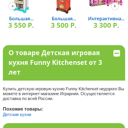
Большая...
Большая...
Интерактивна...
3 550 P.
3 500 P.
3 300 P.
О товаре Детская игровая
кухня Funny Kitchenset от 3
лет
Купить детскую игровую кухню Funny Kitchenset недорого Вы
можете в интернет-магазине Играрния. Осуществляется
доставка по всей России.
Похожие товары:
Детские кухни