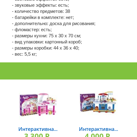
- звуковые эффекты: есть;
- количество предметов: 38
- батарейки в комплекте: нет;
- дополнительно: доска для рисования;
- фломастер: есть;
- размеры кухни: 75 х 30 х 70 см;
- вид упаковки: картонный короб;
- размеры коробки: 44 x 36 x 40;
- вес: 5,5 кг;
Интерактивна...
Интерактивна...
3 300 P.
4 000 P.