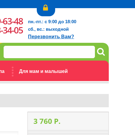
9-63-48
пн.-пт.: с 9:00 до 18:00
3-34-05
сб., вс.: выходной
Перезвонить Вам?
ла
Для мам и малышей
3 760 P.