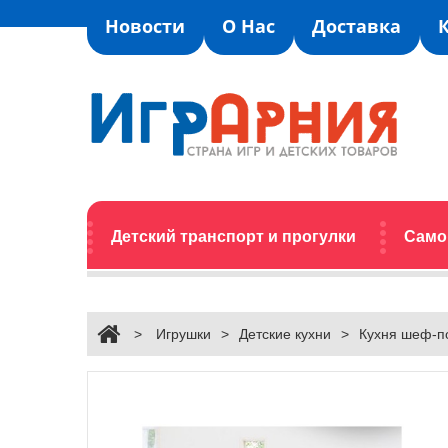
Новости
О Нас
Доставка
Детский транспорт и прогулки
Само
>
Игрушки
>
Детские кухни
>
Кухня шеф-по