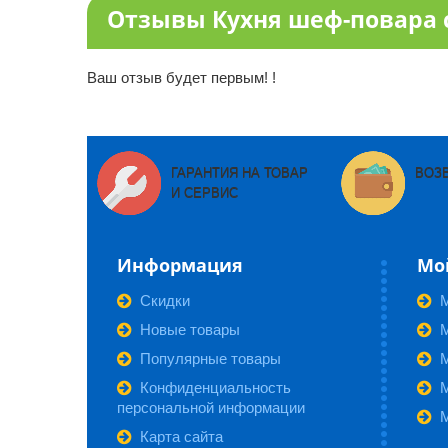
Отзывы Кухня шеф-повара с
Ваш отзыв будет первым! !
ГАРАНТИЯ НА ТОВАР
ВОЗ
И СЕРВИС
Информация
Мо
Скидки
Новые товары
М
Популярные товары
Конфиденциальность
персональной информации
Карта сайта