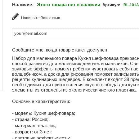
Наличие:
Этого товара нет в наличии
Артикул:
BL-101A
Напишите Ваш отзыв
Сообщите мне, когда товар станет доступен
Набор для маленького повара Кухня шеф-повара прекрас
способ развития для маленьких девочек и мальчиков. Све
звуковые эффекты помогут ребенку чувствовать себя на
волшебником, а доска для рисования поможет записывать
рецепты кулинарных шедевров. В комплект входят 38 пре
необходимых для приготовления вкусного обеда для куко
элементы изготовлены из экологически чистого пластика.
Основные характеристики:
- модель: Кухня шеф-повара;
- страна: Россия;
- материал: пластик;
- возраст: от 3 лет;
- световые эффекты: есть;