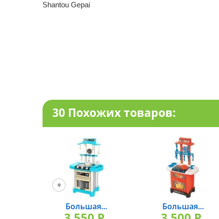
Shantou Gepai
30 Похожих товаров:
Большая...
Большая...
3 550 P.
3 500 P.