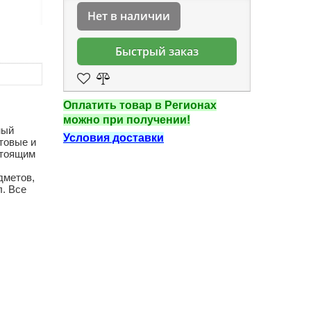
Нет в наличии
Быстрый заказ
Оплатить товар в Регионах
можно при получении!
ный
Условия доставки
товые и
стоящим
дметов,
л. Все