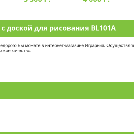
 с доской для рисования BL101A
едорого Вы можете в интернет-магазине Играрния. Осуществляе
сокое качество.