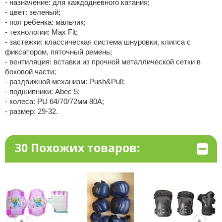
- назначение: для каждодневного катания;
- цвет: зеленый;
- пол ребенка: мальчик;
- технологии: Max Fit;
- застежки: классическая система шнуровки, клипса с
фиксатором, пяточный ремень;
- вентиляция: вставки из прочной металлической сетки в
боковой части;
- раздвижной механизм: Push&Pull;
- подшипники: Abec 5;
- колеса: PU 64/70/72мм 80A;
- размер: 29-32.
30 Похожих товаров: