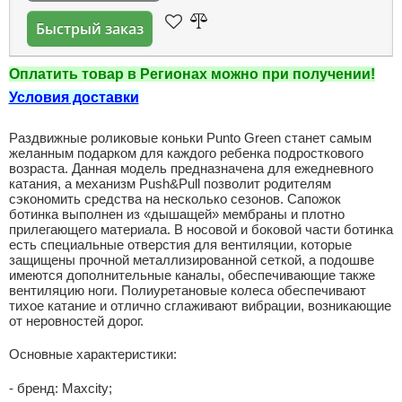
Быстрый заказ
Оплатить товар в Регионах можно при получении!
Условия доставки
Раздвижные роликовые коньки Punto Green станет самым
желанным подарком для каждого ребенка подросткового
возраста. Данная модель предназначена для ежедневного
катания, а механизм Push&Pull позволит родителям
сэкономить средства на несколько сезонов. Сапожок
ботинка выполнен из «дышащей» мембраны и плотно
прилегающего материала. В носовой и боковой части ботинка
есть специальные отверстия для вентиляции, которые
защищены прочной металлизированной сеткой, а подошве
имеются дополнительные каналы, обеспечивающие также
вентиляцию ноги. Полиуретановые колеса обеспечивают
тихое катание и отлично сглаживают вибрации, возникающие
от неровностей дорог.
Основные характеристики:
- бренд: Maxcity;