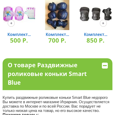
Комплект...
Комплект...
Комплект...
500 P.
700 P.
850 P.
О товаре Раздвижные
роликовые коньки Smart
Blue
Купить раздвижные роликовые коньки Smart Blue недорого
Вы можете в интернет-магазине Играрния. Осуществляется
доставка по Москве и по всей России. Вас порадует не
только низкая цена на товар, но его высокое качество.
Похожие товары: