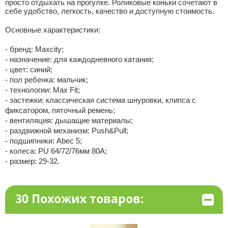
просто отдыхать на прогулке. Роликовые коньки сочетают в
себе удобство, легкость, качество и доступную стоимость.
Основные характеристики:
- бренд: Maxcity;
- назначение: для каждодневного катания;
- цвет: синий;
- пол ребенка: мальчик;
- технологии: Max Fit;
- застежки: классическая система шнуровки, клипса с
фиксатором, пяточный ремень;
- вентиляция: дышащие материалы;
- раздвижной механизм: Push&Pull;
- подшипники: Abec 5;
- колеса: PU 64/72/76мм 80А;
- размер: 29-32.
30 Похожих товаров: