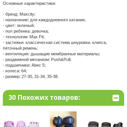
Основные характеристики:
- бренд: Maxcity;
- назначение: для каждодневного катания;
- цвет: зеленый;
- пол ребенка: девочка;
- технологии: Max Fit;
- застежки: классическая система шнуровки, клипса,
пяточный ремень;
- вентиляция: дышащие мембранные материалы;
- раздвижной механизм: Push&Pull;
- подшипники: Abec 5;
- колеса: 64;
- размер: 27-30, 31-34, 35-38.
30 Похожих товаров: