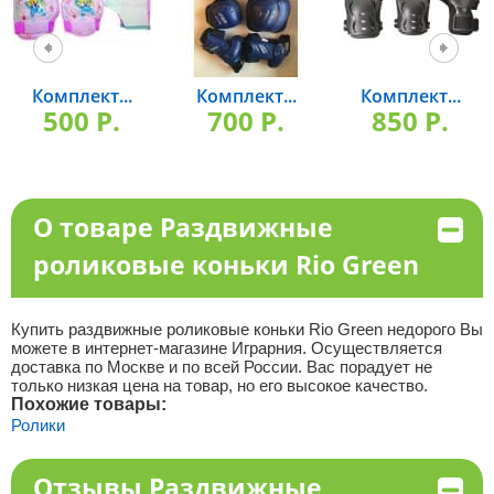
Комплект...
Комплект...
Комплект...
500 P.
700 P.
850 P.
О товаре Раздвижные
роликовые коньки Rio Green
Купить раздвижные роликовые коньки Rio Green недорого Вы
можете в интернет-магазине Играрния. Осуществляется
доставка по Москве и по всей России. Вас порадует не
только низкая цена на товар, но его высокое качество.
Похожие товары:
Ролики
Отзывы Раздвижные