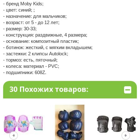
- бренд Moby Kids;
- цвет: синий; ;
- назначение: для мальчиков;
- возраст: от 5 - до 12 лет;
- размер: 30-33;
- конструкция: раздвижные, 4 размера;
- основание: композитный пластик;
- ботинок: жесткий, с мягким вкладышем;
- застежки: 2 клипсы Autolock;
- тормоз: есть, пяточный;
- колеса: материал - PVC;
- подшипники: 608Z.
30 Похожих товаров: