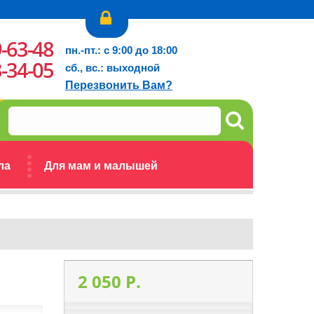
9-63-48
пн.-пт.: с 9:00 до 18:00
3-34-05
сб., вс.: выходной
Перезвонить Вам?
ла
Для мам и малышей
2 050 P.