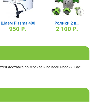
Шлем Plasma 400
Ролики 2 в...
Н
950 P.
2 100 P.
2 
тся доставка по Москве и по всей России. Вас