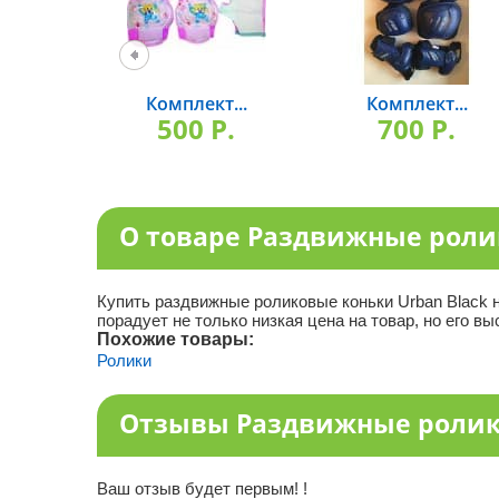
Комплект...
Комплект...
500 P.
700 P.
О товаре Раздвижные роли
Купить раздвижные роликовые коньки Urban Black н
порадует не только низкая цена на товар, но его вы
Похожие товары:
Ролики
Отзывы Раздвижные ролико
Ваш отзыв будет первым! !