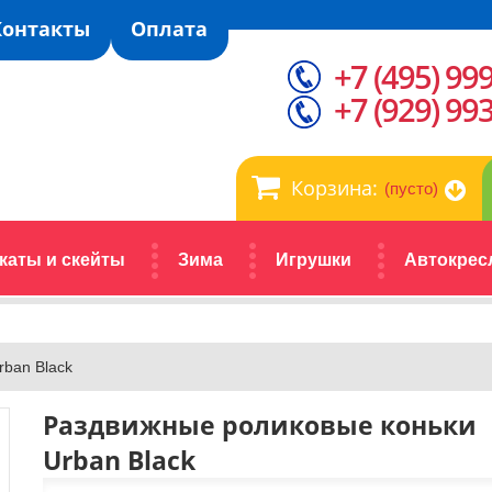
Контакты
Оплата
+7 (495) 99
+7 (929) 99
Корзина:
(пусто)
каты и скейты
Зима
Игрушки
Автокрес
rban Black
Раздвижные роликовые коньки
Urban Black