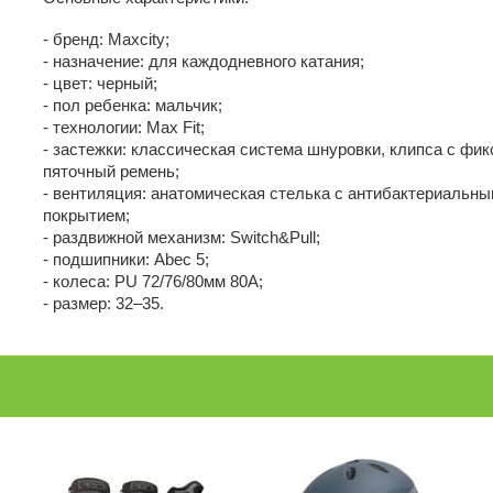
- бренд: Maxcity;
- назначение: для каждодневного катания;
- цвет: черный;
- пол ребенка: мальчик;
- технологии: Max Fit;
- застежки: классическая система шнуровки, клипса с фик
пяточный ремень;
- вентиляция: анатомическая стелька с антибактериальн
покрытием;
- раздвижной механизм: Switch&Pull;
- подшипники: Abec 5;
- колеса: PU 72/76/80мм 80А;
- размер: 32–35.