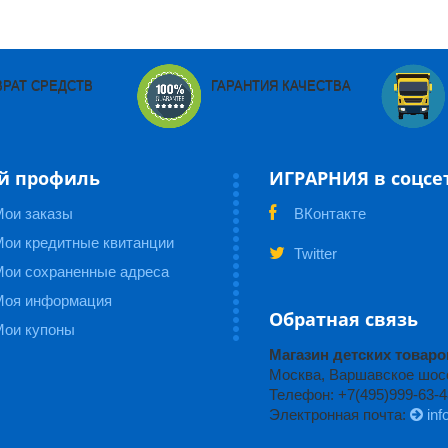
ВРАТ СРЕДСТВ
ГАРАНТИЯ КАЧЕСТВА
й профиль
ИГРАРНИЯ в соцсе
Мои заказы
ВКонтакте
ои кредитные квитанции
Twitter
Мои сохраненные адреса
Моя информация
Обратная связь
Мои купоны
Магазин детских това
Москва, Варшавское шоссе
Телефон: +7(495)999-63-4
Электронная почта:
inf