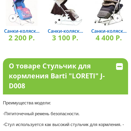
Санки-коляск...
Санки-коляск...
Санки-коляск...
2 200 P.
3 100 P.
4 400 P.
О товаре Стульчик для
кормления Barti "LORETI" J-
D008
Преимущества модели:
-Пятиточечный ремень безопасности.
-Стул используется как высокий стульчик для кормления. -