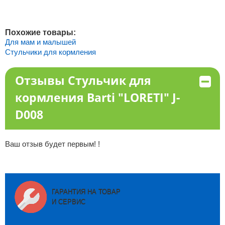
Похожие товары:
Для мам и малышей
Стульчики для кормления
Отзывы Стульчик для
кормления Barti "LORETI" J-
D008
Ваш отзыв будет первым! !
ГАРАНТИЯ НА ТОВАР
И СЕРВИС