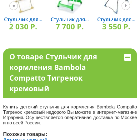
Стульчик для...
Стульчик для...
Стульчик для...
2 030 P.
7 700 P.
3 550 P.
О товаре Стульчик для
кормления Bambola
Compatto Тигренок
кремовый
Купить детский стульчик для кормления Bambola Compatto
Тигренок кремовый недорого Вы можете в интернет-магазине
Играрния. Осуществляется оперативная доставка по Москве
и по всей России.
Похожие товары: