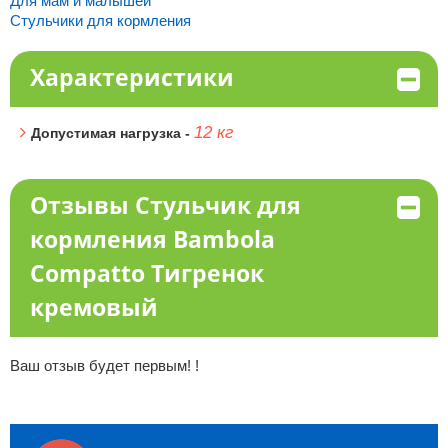
Для мам и малышей
Стульчики для кормления
Характеристики
12 кг
Допустимая нагрузка -
Отзывы Стульчик для
кормления Bambola
Compatto Тигренок
кремовый
Ваш отзыв будет первым! !