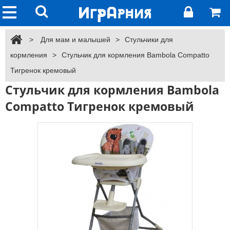
>
Для мам и малышей
>
Стульчики для
кормления
>
Стульчик для кормления Bambola Compatto
Тигренок кремовый
Стульчик для кормления Bambola
Compatto Тигренок кремовый