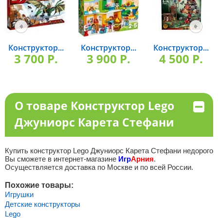
Конструктор...
Конструктор...
Конструктор...
3 700 P.
3 900 P.
4 500 P.
О товаре Конструктор Lego
Джуниорс Карета Стефани
Купить конструктор Lego Джуниорс Карета Стефани недорого
Вы сможете в интернет-магазине
Игр
Арния
.
Осуществляется доставка по Москве и по всей России.
Похожие товары:
Игрушки
Детские конструкторы
Lego