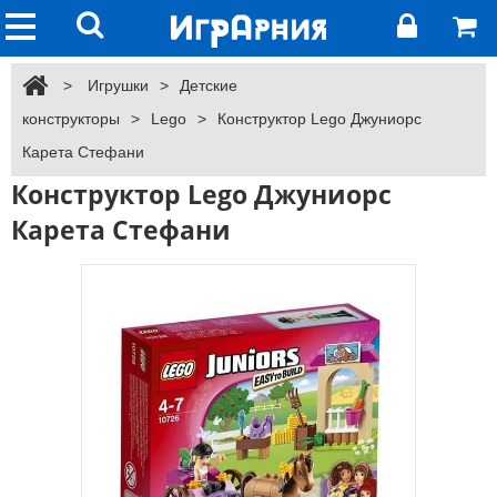
>
Игрушки
>
Детские
конструкторы
>
Lego
>
Конструктор Lego Джуниорс
Карета Стефани
Конструктор Lego Джуниорс
Карета Стефани