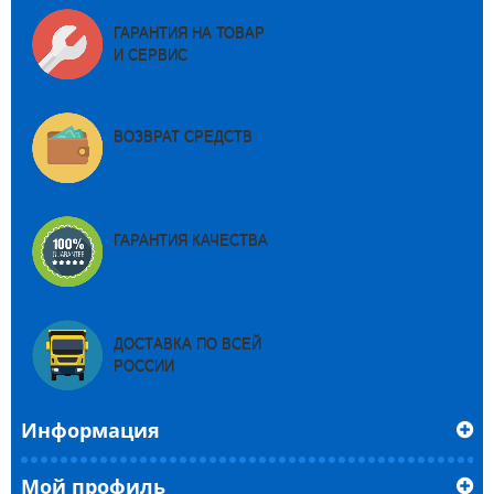
ГАРАНТИЯ НА ТОВАР
И СЕРВИС
ВОЗВРАТ СРЕДСТВ
ГАРАНТИЯ КАЧЕСТВА
ДОСТАВКА ПО ВСЕЙ
РОССИИ
Информация
Мой профиль