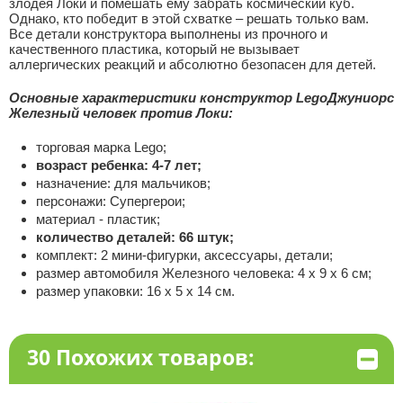
злодея Локи и помешать ему забрать космический куб.
Однако, кто победит в этой схватке – решать только вам.
Все детали конструктора выполнены из прочного и
качественного пластика, который не вызывает
аллергических реакций и абсолютно безопасен для детей.
Основные характеристики
конструктор Lego
Джуниорс
Железный человек против Локи
:
торговая марка Lego;
возраст ребенка: 4-7 лет;
назначение: для мальчиков;
персонажи: Супергерои;
материал - пластик;
количество деталей: 66 штук;
комплект: 2 мини-фигурки, аксессуары, детали;
размер автомобиля Железного человека: 4 х 9 х 6 см;
размер упаковки: 16 х 5 х 14 см.
30 Похожих товаров: