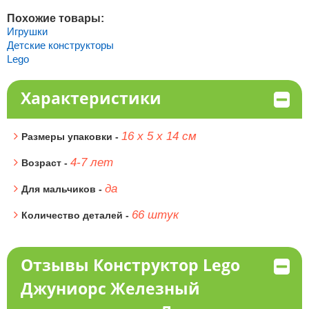
Похожие товары:
Игрушки
Детские конструкторы
Lego
Характеристики
16 х 5 х 14 см
Размеры упаковки -
4-7 лет
Возраст -
да
Для мальчиков -
66 штук
Количество деталей -
Отзывы Конструктор Lego
Джуниорс Железный