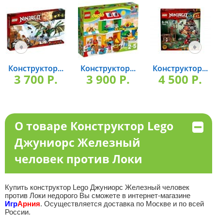
Конструктор...
Конструктор...
Конструктор...
3 700 P.
3 900 P.
4 500 P.
О товаре Конструктор Lego
Джуниорс Железный
человек против Локи
Купить конструктор Lego Джуниорс Железный человек
против Локи недорого Вы сможете в интернет-магазине
Игр
Арния
. Осуществляется доставка по Москве и по всей
России.