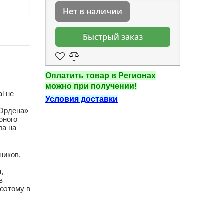
Нет в наличии
Быстрый заказ
Оплатить товар в Регионах
можно при получении!
al не
Условия доставки
 Ордена»
юного
ла на
ников,
,
в
поэтому в