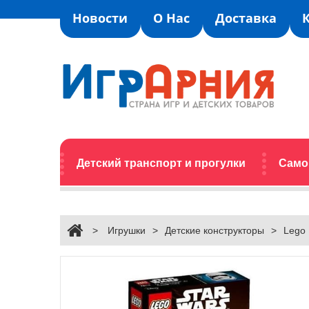
Новости
О Нас
Доставка
Детский транспорт и прогулки
Само
>
Игрушки
>
Детские конструкторы
>
Lego