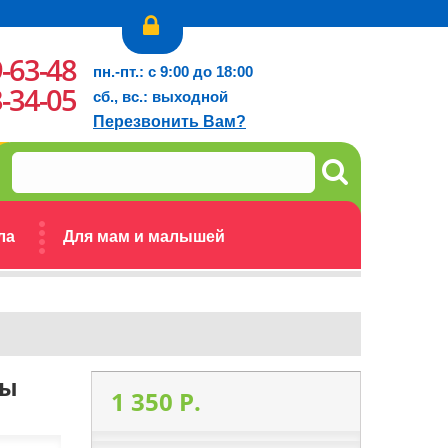
9-63-48
пн.-пт.: с 9:00 до 18:00
3-34-05
сб., вс.: выходной
Перезвонить Вам?
ла
Для мам и малышей
ны
1 350 P.