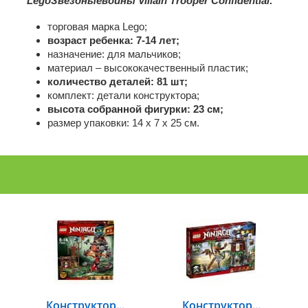
Lego
Звездныевойны Villain Trooper Confidential
:
торговая марка Lego;
возраст ребенка: 7-14 лет;
назначение: для мальчиков;
материал – высококачественный пластик;
количество деталей: 81 шт;
комплект: детали конструктора;
высота собранной фигурки: 23 см;
размер упаковки: 14 х 7 х 25 см.
Конструктор...
Конструктор...