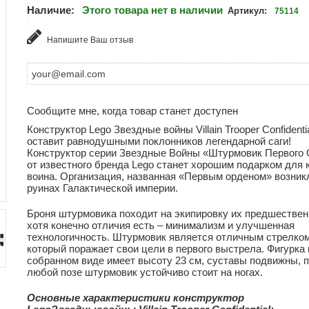
Наличие:
Этого товара нет в наличии
Артикул:
75114
Напишите Ваш отзыв
Сообщите мне, когда товар станет доступен
Конструктор Lego Звездные войны Villain Trooper Confidenti
оставит равнодушными поклонников легендарной саги!
Конструктор серии Звездные Войны «Штурмовик Первого
от известного бренда Lego станет хорошим подарком для 
воина. Организация, названная «Первым орденом» возник
руинах Галактической империи.
Броня штурмовика походит на экипировку их предшествен
хотя конечно отличия есть – минимализм и улучшенная
технологичность. Штурмовик является отличным стрелком
который поражает свои цели в первого выстрела. Фигурка 
собранном виде имеет высоту 23 см, суставы подвижны, 
любой позе штурмовик устойчиво стоит на ногах.
Основные характеристики
конструктор