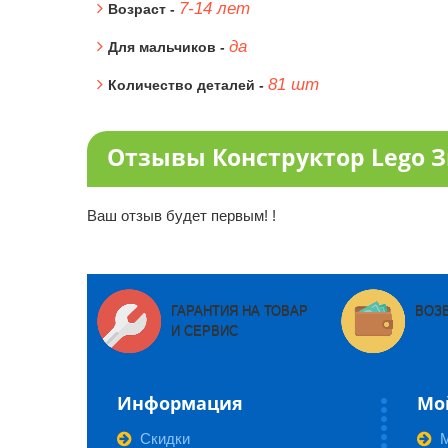
7-14 лет
Возраст -
да
Для мальчиков -
81 шт
Количество деталей -
Отзывы Конструктор Lego Зв
Ваш отзыв будет первым! !
ГАРАНТИЯ НА ТОВАР
ВОЗ
И СЕРВИС
Информация
Мо
Скидки