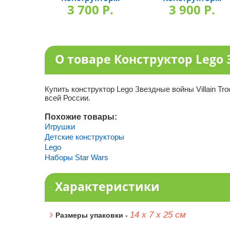
3 700 P.
3 900 P.
О товаре Конструктор Lego З
Купить конструктор Lego Звездные войны Villain Tro
всей России.
Похожие товары:
Игрушки
Детские конструкторы
Lego
Наборы Star Wars
Характеристики
14 х 7 х 25 см
Размеры упаковки -