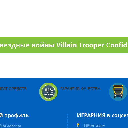
ездные войны Villain Trooper Confid
ВРАТ СРЕДСТВ
ГАРАНТИЯ КАЧЕСТВА
й профиль
ИГРАРНИЯ в соцсе
Мои заказы
ВКонтакте